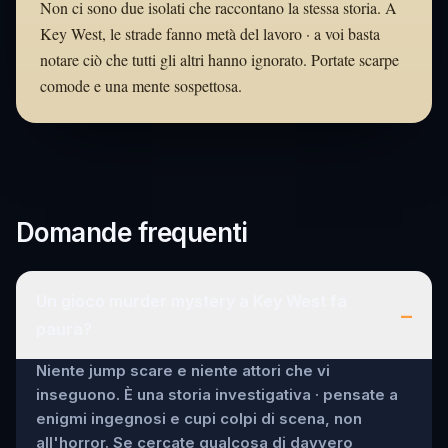
Non ci sono due isolati che raccontano la stessa storia. A
Key West, le strade fanno metà del lavoro · a voi basta
notare ciò che tutti gli altri hanno ignorato. Portate scarpe
comode e una mente sospettosa.
Domande frequenti
Un gioco murder mystery a Key West fa
–
paura?
Niente jump scare e niente attori che vi
inseguono. È una storia investigativa · pensate a
enigmi ingegnosi e cupi colpi di scena, non
all'horror. Se cercate qualcosa di davvero