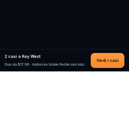
2 casi a Key West
Vedi i casi
Duo da $17.99 · rimborso totale finché non inizi