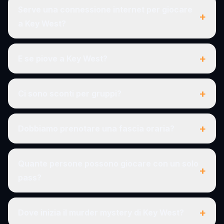
Serve una connessione internet per giocare
+
a Key West?
+
E se piove a Key West?
+
Ci sono sconti per gruppi?
+
Dobbiamo prenotare una fascia oraria?
Quante persone possono giocare con un solo
+
pass?
+
Dove inizia il murder mystery di Key West?