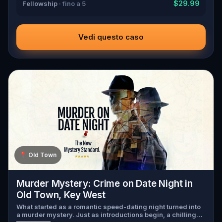
$29.99
Fellowship
· fino a 5
Vedi questo caso
📍
Old Town
Murder Mystery: Crime on Date Night in
Old Town, Key West
What started as a romantic speed-dating night turned into
a murder mystery. Just as introductions begin, a chilling