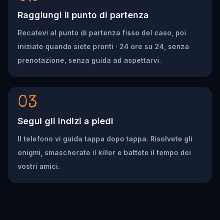
Raggiungi il punto di partenza
Recatevi al punto di partenza fisso del caso, poi
iniziate quando siete pronti · 24 ore su 24, senza
prenotazione, senza guida ad aspettarvi.
03
Segui gli indizi a piedi
Il telefono vi guida tappa dopo tappa. Risolvete gli
enigmi, smascherate il killer e battete il tempo dei
vostri amici.