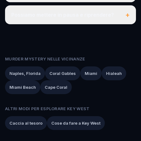
+
Possiamo mettere in pausa e riprendere?
MURDER MYSTERY NELLE VICINANZE
Naples, Florida
Coral Gables
Miami
Hialeah
Miami Beach
Cape Coral
ALTRI MODI PER ESPLORARE KEY WEST
Caccia al tesoro
Cose da fare a Key West