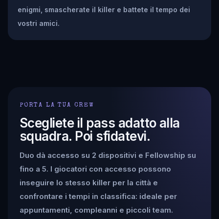
enigmi, smascherate il killer e battete il tempo dei
vostri amici.
PORTA LA TUA CREW
Scegliete il pass adatto alla
squadra. Poi sfidatevi.
Duo dà accesso su 2 dispositivi e Fellowship su
fino a 5. I giocatori con accesso possono
inseguire lo stesso killer per la città e
confrontare i tempi in classifica: ideale per
appuntamenti, compleanni e piccoli team.