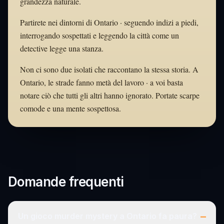
grandezza naturale.
Partirete nei dintorni di Ontario · seguendo indizi a piedi,
interrogando sospettati e leggendo la città come un
detective legge una stanza.
Non ci sono due isolati che raccontano la stessa storia. A
Ontario, le strade fanno metà del lavoro · a voi basta
notare ciò che tutti gli altri hanno ignorato. Portate scarpe
comode e una mente sospettosa.
Domande frequenti
–
Un gioco murder mystery a Ontario fa paura?