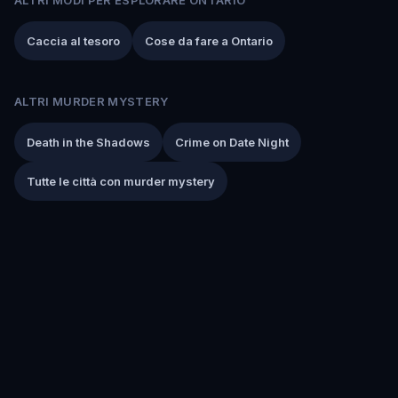
Caccia al tesoro
Cose da fare a Ontario
ALTRI MURDER MYSTERY
Death in the Shadows
Crime on Date Night
Tutte le città con murder mystery