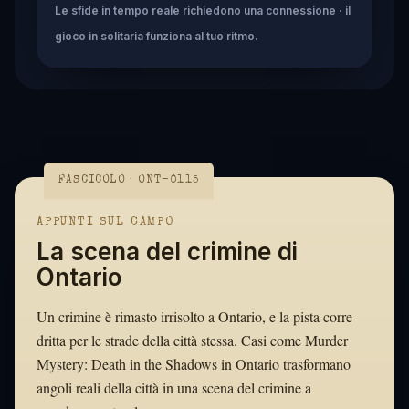
Le sfide in tempo reale richiedono una connessione · il
gioco in solitaria funziona al tuo ritmo.
FASCICOLO · ONT-0115
APPUNTI SUL CAMPO
La scena del crimine di
Ontario
Un crimine è rimasto irrisolto a Ontario, e la pista corre
dritta per le strade della città stessa. Casi come Murder
Mystery: Death in the Shadows in Ontario trasformano
angoli reali della città in una scena del crimine a