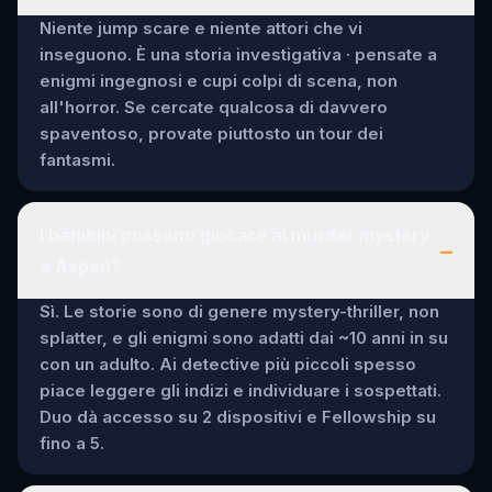
Niente jump scare e niente attori che vi
inseguono. È una storia investigativa · pensate a
enigmi ingegnosi e cupi colpi di scena, non
all'horror. Se cercate qualcosa di davvero
spaventoso, provate piuttosto un tour dei
fantasmi.
I bambini possono giocare ai murder mystery
–
a Aspen?
Sì. Le storie sono di genere mystery-thriller, non
splatter, e gli enigmi sono adatti dai ~10 anni in su
con un adulto. Ai detective più piccoli spesso
piace leggere gli indizi e individuare i sospettati.
Duo dà accesso su 2 dispositivi e Fellowship su
fino a 5.