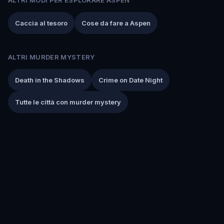
Caccia al tesoro
Cose da fare a Aspen
ALTRI MURDER MYSTERY
Death in the Shadows
Crime on Date Night
Tutte le città con murder mystery