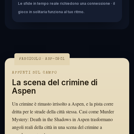
Le sfide in tempo reale richiedono una connessione · il
gioco in solitaria funziona al tuo ritmo.
FASCICOLO · ASP-0901
APPUNTI SUL CAMPO
La scena del crimine di
Aspen
Un crimine è rimasto irrisolto a Aspen, e la pista corre
dritta per le strade della città stessa. Casi come Murder
Mystery: Death in the Shadows in Aspen trasformano
angoli reali della città in una scena del crimine a