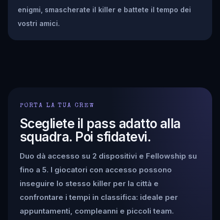
enigmi, smascherate il killer e battete il tempo dei
vostri amici.
PORTA LA TUA CREW
Scegliete il pass adatto alla
squadra. Poi sfidatevi.
Duo dà accesso su 2 dispositivi e Fellowship su
fino a 5. I giocatori con accesso possono
inseguire lo stesso killer per la città e
confrontare i tempi in classifica: ideale per
appuntamenti, compleanni e piccoli team.