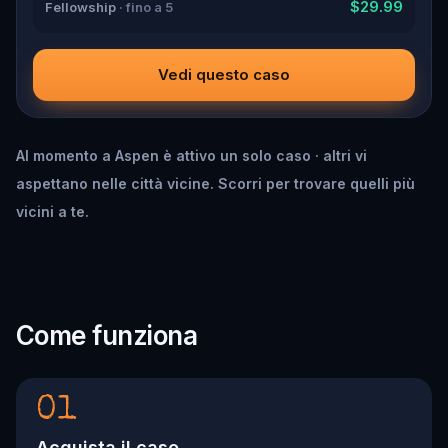
$29.99
Fellowship
· fino a 5
Vedi questo caso
Al momento a Aspen è attivo un solo caso · altri vi
aspettano nelle città vicine. Scorri per trovare quelli più
vicini a te.
Come funziona
01
Acquista il caso