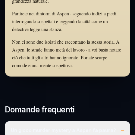
grandezza naturale.
Partirete nei dintorni di Aspen · seguendo indizi a piedi,
interrogando sospettati e leggendo la città come un
detective legge una stanza.
Non ci sono due isolati che raccontano la stessa storia. A
Aspen, le strade fanno metà del lavoro · a voi basta notare
ciò che tutti gli altri hanno ignorato. Portate scarpe
comode e una mente sospettosa.
Domande frequenti
–
Un gioco murder mystery a Aspen fa paura?