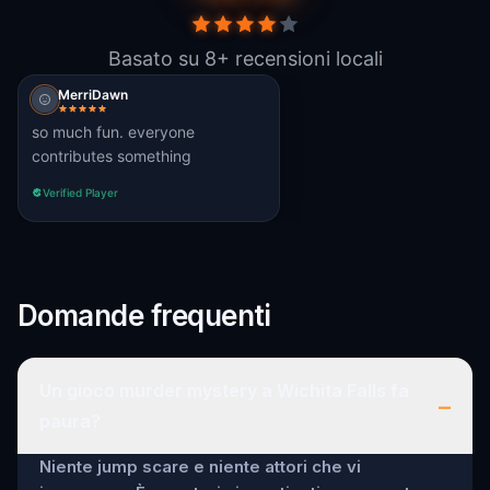
Basato su 8+ recensioni locali
MerriDawn
so much fun. everyone
contributes something
Verified Player
Domande frequenti
Un gioco murder mystery a Wichita Falls fa
–
paura?
Niente jump scare e niente attori che vi