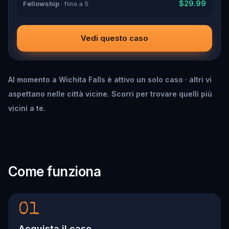
$29.99
Fellowship
· fino a 5
Vedi questo caso
Al momento a Wichita Falls è attivo un solo caso · altri vi
aspettano nelle città vicine. Scorri per trovare quelli più
vicini a te.
Come funziona
01
Acquista il caso