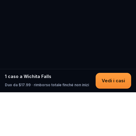
1 caso a Wichita Falls
Vedi i casi
Duo da $17.99 · rimborso totale finché non inizi