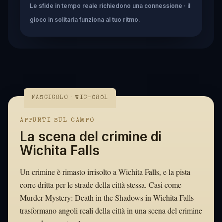
Le sfide in tempo reale richiedono una connessione · il
gioco in solitaria funziona al tuo ritmo.
FASCICOLO · WIC-0801
APPUNTI SUL CAMPO
La scena del crimine di
Wichita Falls
Un crimine è rimasto irrisolto a Wichita Falls, e la pista
corre dritta per le strade della città stessa. Casi come
Murder Mystery: Death in the Shadows in Wichita Falls
trasformano angoli reali della città in una scena del crimine