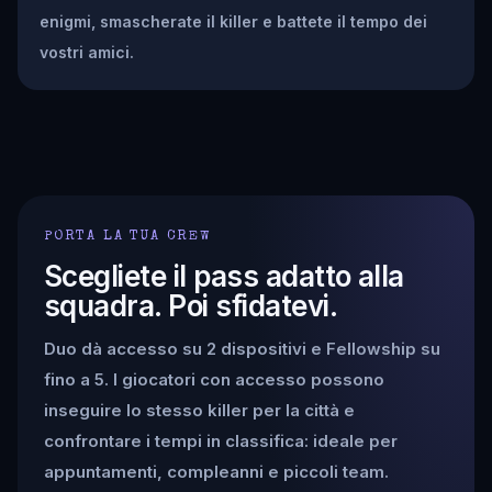
enigmi, smascherate il killer e battete il tempo dei
vostri amici.
PORTA LA TUA CREW
Scegliete il pass adatto alla
squadra. Poi sfidatevi.
Duo dà accesso su 2 dispositivi e Fellowship su
fino a 5. I giocatori con accesso possono
inseguire lo stesso killer per la città e
confrontare i tempi in classifica: ideale per
appuntamenti, compleanni e piccoli team.