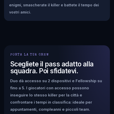
enigmi, smascherate il killer e battete il tempo dei
vostri amici.
PORTA LA TUA CREW
Scegliete il pass adatto alla
squadra. Poi sfidatevi.
Duo dà accesso su 2 dispositivi e Fellowship su
fino a 5. I giocatori con accesso possono
inseguire lo stesso killer per la città e
confrontare i tempi in classifica: ideale per
appuntamenti, compleanni e piccoli team.