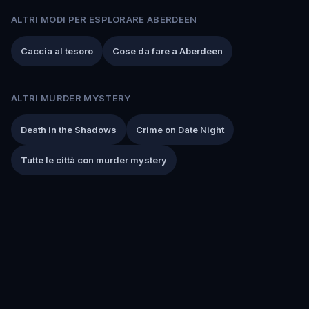
ALTRI MODI PER ESPLORARE ABERDEEN
Caccia al tesoro
Cose da fare a Aberdeen
ALTRI MURDER MYSTERY
Death in the Shadows
Crime on Date Night
Tutte le città con murder mystery