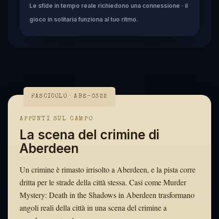
Le sfide in tempo reale richiedono una connessione · il
gioco in solitaria funziona al tuo ritmo.
FASCICOLO · ABE-0322
APPUNTI SUL CAMPO
La scena del crimine di
Aberdeen
Un crimine è rimasto irrisolto a Aberdeen, e la pista corre
dritta per le strade della città stessa. Casi come Murder
Mystery: Death in the Shadows in Aberdeen trasformano
angoli reali della città in una scena del crimine a