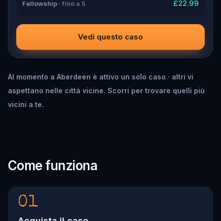
£22.99
Fellowship
· fino a 5
Vedi questo caso
Al momento a Aberdeen è attivo un solo caso · altri vi
aspettano nelle città vicine. Scorri per trovare quelli più
vicini a te.
Come funziona
01
Acquista il caso