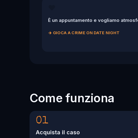
❤️
È un appuntamento e vogliamo atmosfe
→
GIOCA A CRIME ON DATE NIGHT
Come funziona
01
Acquista il caso