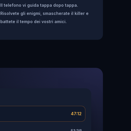
Il telefono vi guida tappa dopo tappa.
Risolvete gli enigmi, smascherate il killer e
battete il tempo dei vostri amici.
47:12
51:38