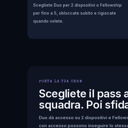
Scegliete Duo per 2 dispositivi o Fellowship
per fino a 5, sbloccate subito e rigiocate
quando volete.
PORTA LA TUA CREW
Scegliete il pass 
squadra. Poi sfida
Duo dà accesso su 2 dispositivi e Fellowsh
con accesso possono inseguire lo stesso k