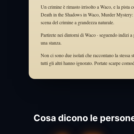
Un crimine è rimasto irrisolto a Waco, e la pista c
Death in the Shadows in Waco, Murder Mystery: C
scena del crimine a grandezza naturale.
Partirete nei dintorni di Waco · seguendo indizi a 
una stanza.
Non ci sono due isolati che raccontano la stessa s
tutti gli altri hanno ignorato. Portate scarpe com
Cosa dicono le person