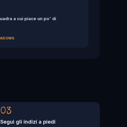
adra a cui piace un po' di
SHADOWS
03
Segui gli indizi a piedi