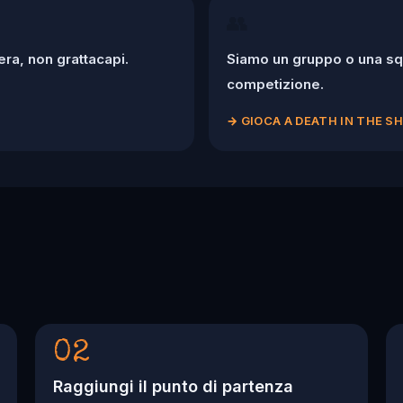
👥
ra, non grattacapi.
Siamo un gruppo o una squ
competizione.
→
GIOCA A DEATH IN THE 
02
Raggiungi il punto di partenza