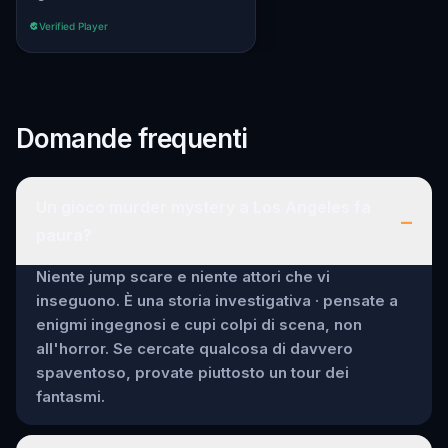
Verified Player
Domande frequenti
Un gioco murder mystery a Los Angeles fa
–
paura?
Niente jump scare e niente attori che vi
inseguono. È una storia investigativa · pensate a
enigmi ingegnosi e cupi colpi di scena, non
all'horror. Se cercate qualcosa di davvero
spaventoso, provate piuttosto un tour dei
fantasmi.