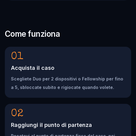
Come funziona
01
Acquista il caso
Scegliete Duo per 2 dispositivi o Fellowship per fino
a 5, sbloccate subito e rigiocate quando volete.
02
Raggiungi il punto di partenza
Recatevi al punto di partenza fisso del caso, poi