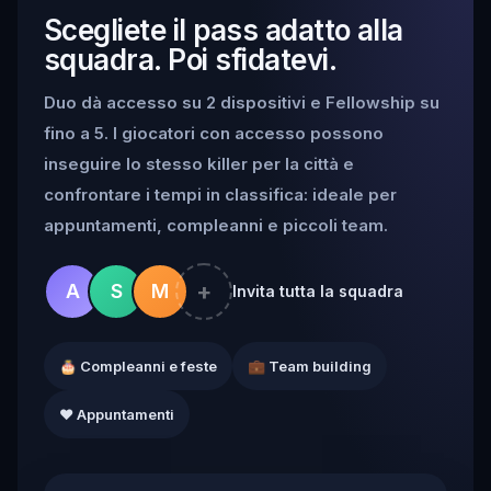
Scegliete il pass adatto alla
squadra. Poi sfidatevi.
Duo dà accesso su 2 dispositivi e Fellowship su
fino a 5. I giocatori con accesso possono
inseguire lo stesso killer per la città e
confrontare i tempi in classifica: ideale per
appuntamenti, compleanni e piccoli team.
+
A
S
M
Invita tutta la squadra
🎂 Compleanni e feste
💼 Team building
❤️ Appuntamenti