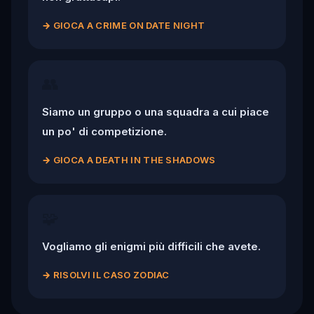
→
GIOCA A CRIME ON DATE NIGHT
👥
Siamo un gruppo o una squadra a cui piace
un po' di competizione.
→
GIOCA A DEATH IN THE SHADOWS
🧩
Vogliamo gli enigmi più difficili che avete.
→
RISOLVI IL CASO ZODIAC