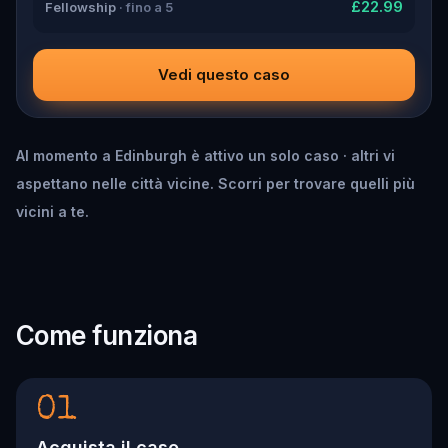
£22.99
Fellowship
· fino a 5
Vedi questo caso
Al momento a Edinburgh è attivo un solo caso · altri vi
aspettano nelle città vicine. Scorri per trovare quelli più
vicini a te.
Come funziona
01
Acquista il caso