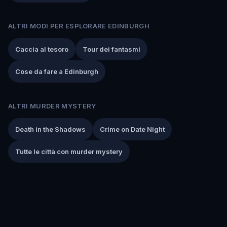
ALTRI MODI PER ESPLORARE EDINBURGH
Caccia al tesoro
Tour dei fantasmi
Cose da fare a Edinburgh
ALTRI MURDER MYSTERY
Death in the Shadows
Crime on Date Night
Tutte le città con murder mystery