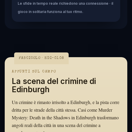
Le sfide in tempo reale richiedono una connessione · il
gioco in solitaria funziona al tuo ritmo.
FASCICOLO · EDI-0108
APPUNTI SUL CAMPO
La scena del crimine di
Edinburgh
Un crimine è rimasto irrisolto a Edinburgh, e la pista corre
dritta per le strade della città stessa. Casi come Murder
Mystery: Death in the Shadows in Edinburgh trasformano
angoli reali della città in una scena del crimine a