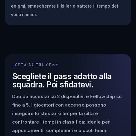
enigmi, smascherate il killer e battete il tempo dei
vostri amici.
PORTA LA TUA CREW
Scegliete il pass adatto alla
squadra. Poi sfidatevi.
Duo dà accesso su 2 dispositivi e Fellowship su
fino a 5. I giocatori con accesso possono
inseguire lo stesso killer per la città e
confrontare i tempi in classifica: ideale per
appuntamenti, compleanni e piccoli team.