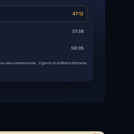
47:12
51:38
58:05
no una connessione · il gioco in solitaria funziona