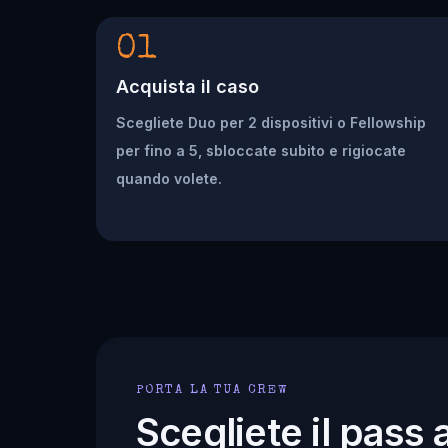
01
Acquista il caso
Scegliete Duo per 2 dispositivi o Fellowship
per fino a 5, sbloccate subito e rigiocate
quando volete.
PORTA LA TUA CREW
Scegliete il pass 