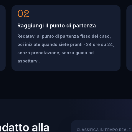
02
Raggiungi il punto di partenza
Recatevi al punto di partenza fisso del caso,
poi iniziate quando siete pronti · 24 ore su 24,
senza prenotazione, senza guida ad
aspettarvi.
adatto alla
CLASSIFICA IN TEMPO REALE