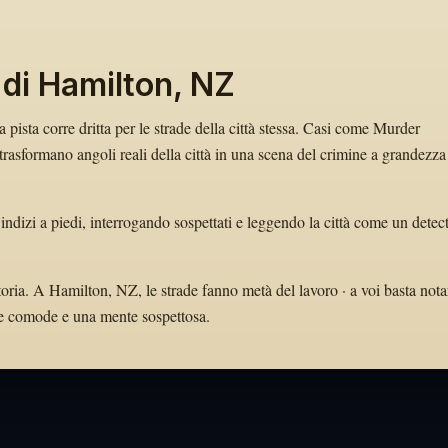
 di Hamilton, NZ
 pista corre dritta per le strade della città stessa. Casi come Murder
asformano angoli reali della città in una scena del crimine a grandezza
indizi a piedi, interrogando sospettati e leggendo la città come un detec
toria. A Hamilton, NZ, le strade fanno metà del lavoro · a voi basta nota
arpe comode e una mente sospettosa.