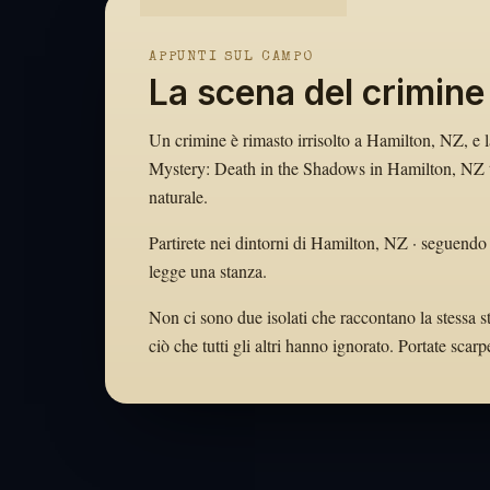
APPUNTI SUL CAMPO
La scena del crimine
Un crimine è rimasto irrisolto a Hamilton, NZ, e la
Mystery: Death in the Shadows in Hamilton, NZ tr
naturale.
Partirete nei dintorni di Hamilton, NZ · seguendo 
legge una stanza.
Non ci sono due isolati che raccontano la stessa s
ciò che tutti gli altri hanno ignorato. Portate sc