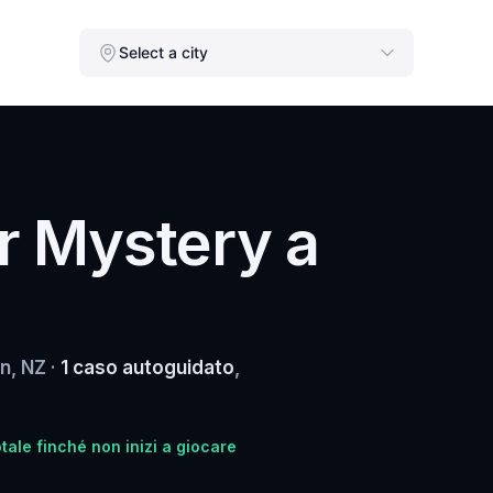
Select a city
r Mystery a
n, NZ ·
1 caso autoguidato
,
tale finché non inizi a giocare