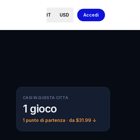
IT
USD
Accedi
CASI IN QUESTA CITTÀ
1 gioco
1 punto di partenza
· da $31.99 ↓