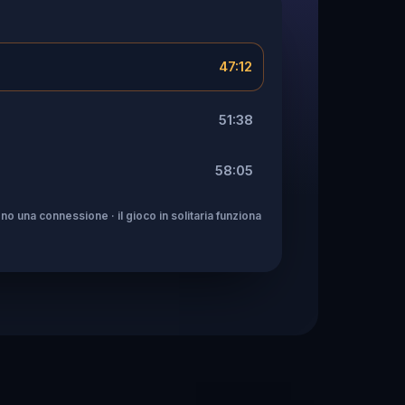
47:12
51:38
58:05
no una connessione · il gioco in solitaria funziona