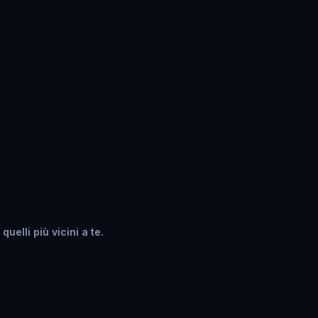
uelli più vicini a te.