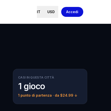
IT
USD
Accedi
CASI IN QUESTA CITTÀ
1 gioco
1 punto di partenza
· da $24.99 ↓