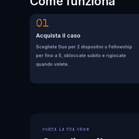
Come funziona
01
Acquista il caso
Scegliete Duo per 2 dispositivi o Fellowship
per fino a 5, sbloccate subito e rigiocate
quando volete.
PORTA LA TUA CREW