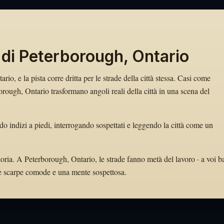
 di Peterborough, Ontario
io, e la pista corre dritta per le strade della città stessa. Casi come
ugh, Ontario trasformano angoli reali della città in una scena del
do indizi a piedi, interrogando sospettati e leggendo la città come un
toria. A Peterborough, Ontario, le strade fanno metà del lavoro · a voi b
tate scarpe comode e una mente sospettosa.