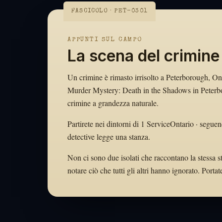
FASCICOLO · PET-0301
APPUNTI SUL CAMPO
La scena del crimine
Un crimine è rimasto irrisolto a Peterborough, Ontar
Murder Mystery: Death in the Shadows in Peterboro
crimine a grandezza naturale.
Partirete nei dintorni di 1 ServiceOntario · seguen
detective legge una stanza.
Non ci sono due isolati che raccontano la stessa s
notare ciò che tutti gli altri hanno ignorato. Por