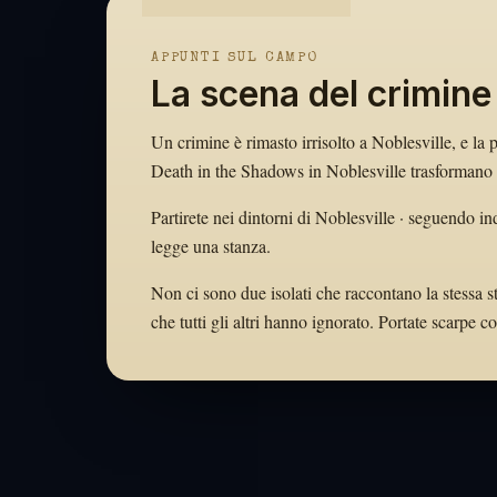
APPUNTI SUL CAMPO
La scena del crimine 
Un crimine è rimasto irrisolto a Noblesville, e la 
Death in the Shadows in Noblesville trasformano an
Partirete nei dintorni di Noblesville · seguendo in
legge una stanza.
Non ci sono due isolati che raccontano la stessa st
che tutti gli altri hanno ignorato. Portate scarpe