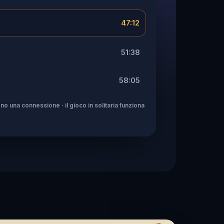
47:12
51:38
58:05
no una connessione · il gioco in solitaria funziona