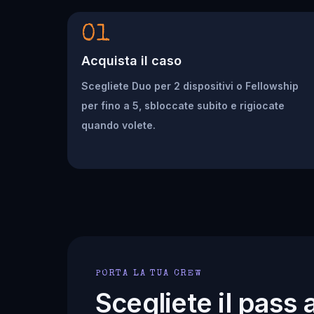
01
Acquista il caso
Scegliete Duo per 2 dispositivi o Fellowship
per fino a 5, sbloccate subito e rigiocate
quando volete.
PORTA LA TUA CREW
Scegliete il pass 