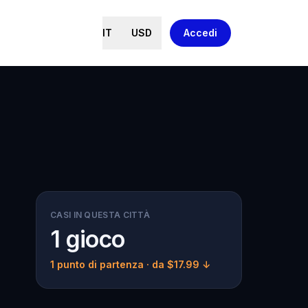
IT
USD
Accedi
CASI IN QUESTA CITTÀ
1 gioco
1 punto di partenza
· da $17.99 ↓