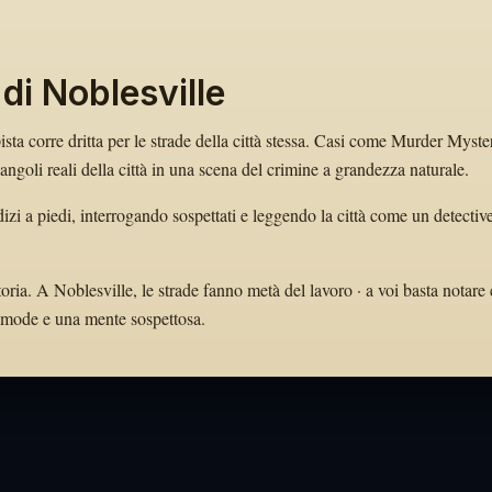
di Noblesville
pista corre dritta per le strade della città stessa. Casi come Murder Myste
goli reali della città in una scena del crimine a grandezza naturale.
dizi a piedi, interrogando sospettati e leggendo la città come un detectiv
oria. A Noblesville, le strade fanno metà del lavoro · a voi basta notare 
 comode e una mente sospettosa.