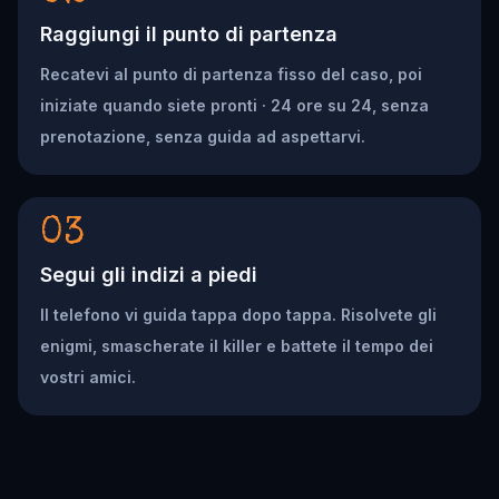
Raggiungi il punto di partenza
Recatevi al punto di partenza fisso del caso, poi
iniziate quando siete pronti · 24 ore su 24, senza
prenotazione, senza guida ad aspettarvi.
03
Segui gli indizi a piedi
Il telefono vi guida tappa dopo tappa. Risolvete gli
enigmi, smascherate il killer e battete il tempo dei
vostri amici.