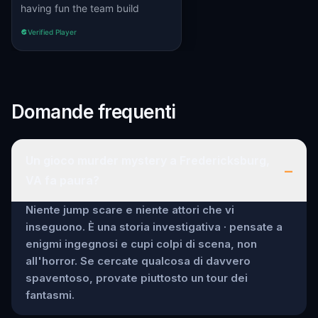
having fun the team build
Verified Player
Domande frequenti
Un gioco murder mystery a Fredericksburg,
–
VA fa paura?
Niente jump scare e niente attori che vi
inseguono. È una storia investigativa · pensate a
enigmi ingegnosi e cupi colpi di scena, non
all'horror. Se cercate qualcosa di davvero
spaventoso, provate piuttosto un tour dei
fantasmi.