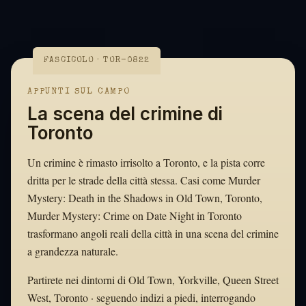
FASCICOLO · TOR-0822
APPUNTI SUL CAMPO
La scena del crimine di
Toronto
Un crimine è rimasto irrisolto a Toronto, e la pista corre
dritta per le strade della città stessa. Casi come Murder
Mystery: Death in the Shadows in Old Town, Toronto,
Murder Mystery: Crime on Date Night in Toronto
trasformano angoli reali della città in una scena del crimine
a grandezza naturale.
Partirete nei dintorni di Old Town, Yorkville, Queen Street
West, Toronto · seguendo indizi a piedi, interrogando