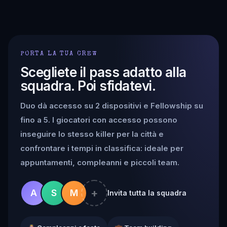
PORTA LA TUA CREW
Scegliete il pass adatto alla
squadra. Poi sfidatevi.
Duo dà accesso su 2 dispositivi e Fellowship su
fino a 5. I giocatori con accesso possono
inseguire lo stesso killer per la città e
confrontare i tempi in classifica: ideale per
appuntamenti, compleanni e piccoli team.
+
A
S
M
Invita tutta la squadra