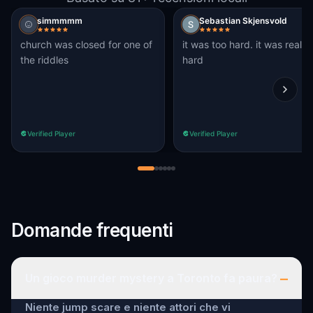
simmmmm
Sebastian Skjensvold
church was closed for one of
it was too hard. it was really
the riddles
hard
Verified Player
Verified Player
Domande frequenti
–
Un gioco murder mystery a Toronto fa paura?
Niente jump scare e niente attori che vi