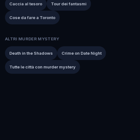
Caccia al tesoro
Tour dei fantasmi
Cose da fare a Toronto
ALTRI MURDER MYSTERY
Death in the Shadows
Crime on Date Night
Tutte le città con murder mystery