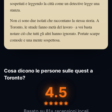
sospettati e leggendo la città come un detective legge una
stanza.
Non ci sono due isolati che raccontano la stessa storia. A
Toronto, le strade fanno metà del lavoro · a voi basta
notare ciò che tutti gli altri hanno ignorato. Portate scarpe
comode e una mente sospettosa.
Cosa dicono le persone sulle quest a
Toronto?
4.5
Basato su 81+ recensioni locali