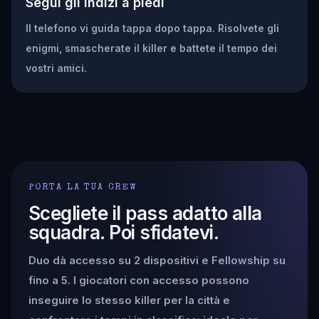
Segui gli indizi a piedi
Il telefono vi guida tappa dopo tappa. Risolvete gli
enigmi, smascherate il killer e battete il tempo dei
vostri amici.
PORTA LA TUA CREW
Scegliete il pass adatto alla
squadra. Poi sfidatevi.
Duo dà accesso su 2 dispositivi e Fellowship su
fino a 5. I giocatori con accesso possono
inseguire lo stesso killer per la città e