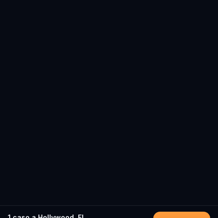
1 caso a Hollywood, FL