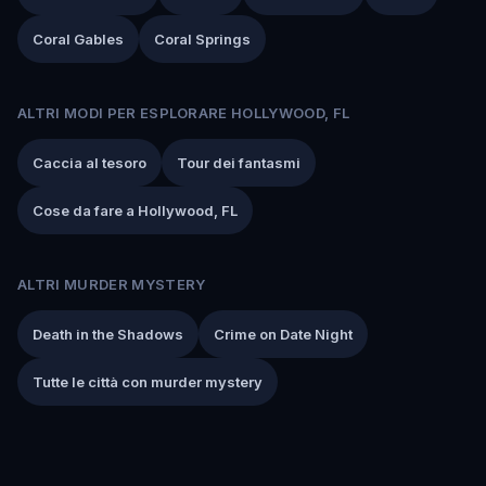
Coral Gables
Coral Springs
ALTRI MODI PER ESPLORARE HOLLYWOOD, FL
Caccia al tesoro
Tour dei fantasmi
Cose da fare a Hollywood, FL
ALTRI MURDER MYSTERY
Death in the Shadows
Crime on Date Night
Tutte le città con murder mystery