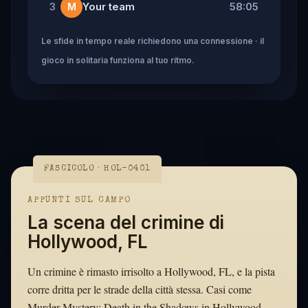
Your team
58:05
3
M
Le sfide in tempo reale richiedono una connessione · il
gioco in solitaria funziona al tuo ritmo.
FASCICOLO · HOL-0401
APPUNTI SUL CAMPO
La scena del crimine di
Hollywood, FL
Un crimine è rimasto irrisolto a Hollywood, FL, e la pista
corre dritta per le strade della città stessa. Casi come
Murder Mystery: Death in the Shadows in Hollywood