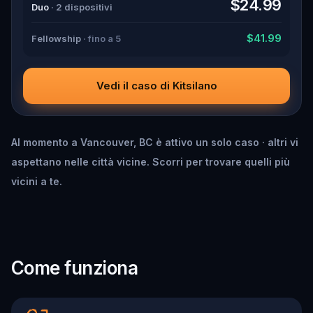
$24.99
Duo
· 2 dispositivi
$41.99
Fellowship
· fino a 5
Vedi il caso di Kitsilano
Al momento a Vancouver, BC è attivo un solo caso · altri vi
aspettano nelle città vicine. Scorri per trovare quelli più
vicini a te.
Come funziona