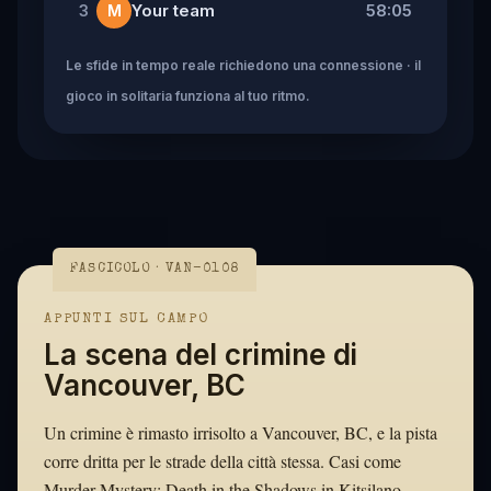
Your team
58:05
3
M
Le sfide in tempo reale richiedono una connessione · il
gioco in solitaria funziona al tuo ritmo.
FASCICOLO · VAN-0108
APPUNTI SUL CAMPO
La scena del crimine di
Vancouver, BC
Un crimine è rimasto irrisolto a Vancouver, BC, e la pista
corre dritta per le strade della città stessa. Casi come
Murder Mystery: Death in the Shadows in Kitsilano,