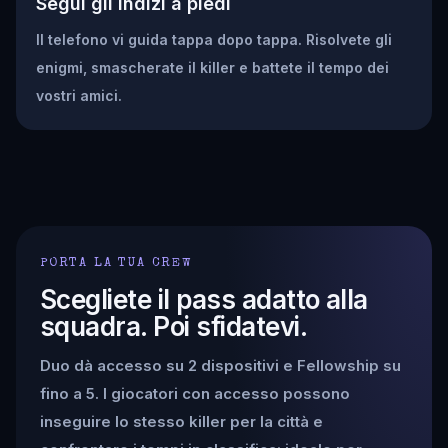
Segui gli indizi a piedi
Il telefono vi guida tappa dopo tappa. Risolvete gli
enigmi, smascherate il killer e battete il tempo dei
vostri amici.
PORTA LA TUA CREW
Scegliete il pass adatto alla
squadra. Poi sfidatevi.
Duo dà accesso su 2 dispositivi e Fellowship su
fino a 5. I giocatori con accesso possono
inseguire lo stesso killer per la città e