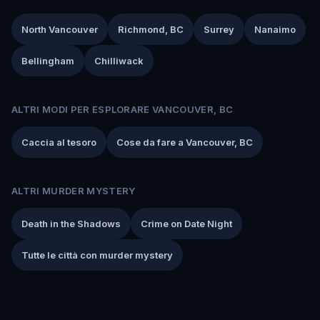
North Vancouver
Richmond, BC
Surrey
Nanaimo
Bellingham
Chilliwack
ALTRI MODI PER ESPLORARE VANCOUVER, BC
Caccia al tesoro
Cose da fare a Vancouver, BC
ALTRI MURDER MYSTERY
Death in the Shadows
Crime on Date Night
Tutte le città con murder mystery