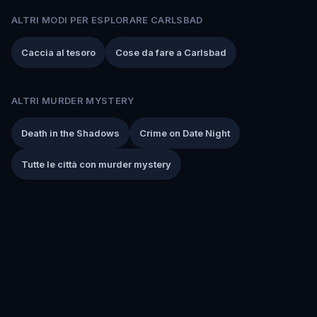
ALTRI MODI PER ESPLORARE CARLSBAD
Caccia al tesoro
Cose da fare a Carlsbad
ALTRI MURDER MYSTERY
Death in the Shadows
Crime on Date Night
Tutte le città con murder mystery