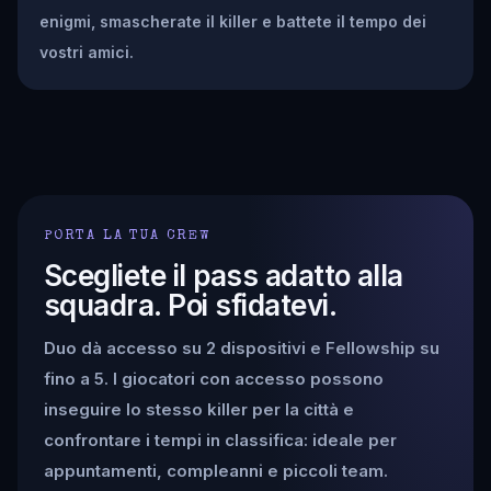
enigmi, smascherate il killer e battete il tempo dei
vostri amici.
PORTA LA TUA CREW
Scegliete il pass adatto alla
squadra. Poi sfidatevi.
Duo dà accesso su 2 dispositivi e Fellowship su
fino a 5. I giocatori con accesso possono
inseguire lo stesso killer per la città e
confrontare i tempi in classifica: ideale per
appuntamenti, compleanni e piccoli team.