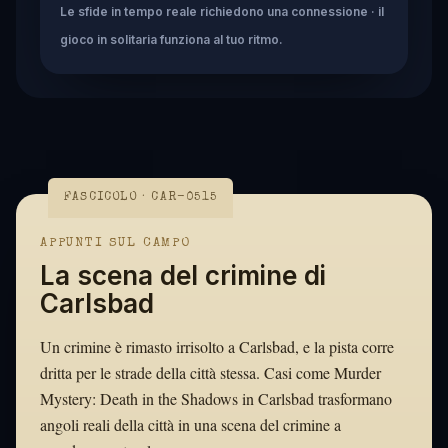
Le sfide in tempo reale richiedono una connessione · il
gioco in solitaria funziona al tuo ritmo.
FASCICOLO · CAR-0515
APPUNTI SUL CAMPO
La scena del crimine di
Carlsbad
Un crimine è rimasto irrisolto a Carlsbad, e la pista corre
dritta per le strade della città stessa. Casi come Murder
Mystery: Death in the Shadows in Carlsbad trasformano
angoli reali della città in una scena del crimine a