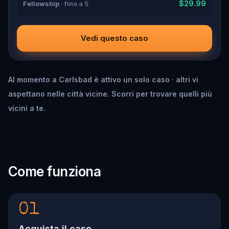
$29.99
Fellowship
· fino a 5
Vedi questo caso
Al momento a Carlsbad è attivo un solo caso · altri vi
aspettano nelle città vicine. Scorri per trovare quelli più
vicini a te.
Come funziona
01
Acquista il caso