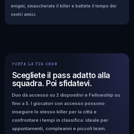
enigmi, smascherate il killer e battete il tempo dei
vostri amici.
PORTA LA TUA CREW
Scegliete il pass adatto alla
squadra. Poi sfidatevi.
Duo dà accesso su 2 dispositivi e Fellowship su
fino a 5. I giocatori con accesso possono
inseguire lo stesso killer per la città e
confrontare i tempi in classifica: ideale per
appuntamenti, compleanni e piccoli team.