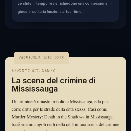
Le sfide in tempo reale richiedono una connessione · il
gioco in solitaria funziona al tuo ritmo.
FASCICOLO · MIS-0322
APPUNTI SUL CAMPO
La scena del crimine di
Mississauga
Un crimine è rimasto irrisolto a Mississauga, e la pista
corre dritta per le strade della città stessa. Casi come
Murder Mystery: Death in the Shadows in Mississauga
trasformano angoli reali della città in una scena del crimine