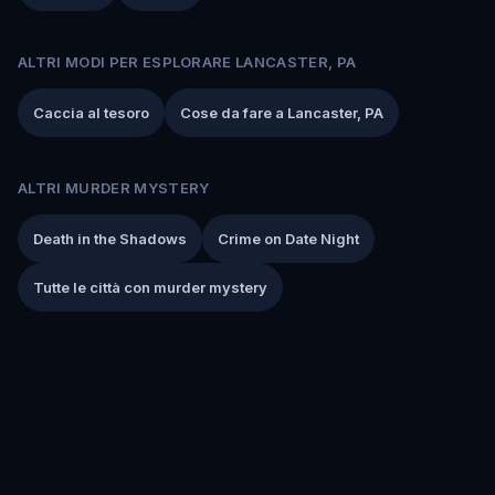
ALTRI MODI PER ESPLORARE LANCASTER, PA
Caccia al tesoro
Cose da fare a Lancaster, PA
ALTRI MURDER MYSTERY
Death in the Shadows
Crime on Date Night
Tutte le città con murder mystery