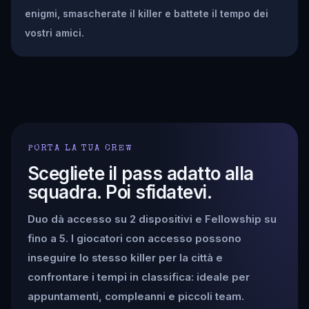
enigmi, smascherate il killer e battete il tempo dei
vostri amici.
PORTA LA TUA CREW
Scegliete il pass adatto alla
squadra. Poi sfidatevi.
Duo dà accesso su 2 dispositivi e Fellowship su
fino a 5. I giocatori con accesso possono
inseguire lo stesso killer per la città e
confrontare i tempi in classifica: ideale per
appuntamenti, compleanni e piccoli team.