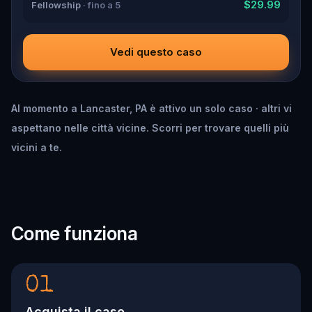
$29.99
Fellowship
· fino a 5
Vedi questo caso
Al momento a Lancaster, PA è attivo un solo caso · altri vi
aspettano nelle città vicine. Scorri per trovare quelli più
vicini a te.
Come funziona
01
Acquista il caso