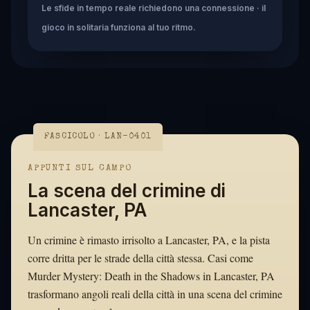
Le sfide in tempo reale richiedono una connessione · il
gioco in solitaria funziona al tuo ritmo.
FASCICOLO · LAN-0401
APPUNTI SUL CAMPO
La scena del crimine di
Lancaster, PA
Un crimine è rimasto irrisolto a Lancaster, PA, e la pista
corre dritta per le strade della città stessa. Casi come
Murder Mystery: Death in the Shadows in Lancaster, PA
trasformano angoli reali della città in una scena del crimine