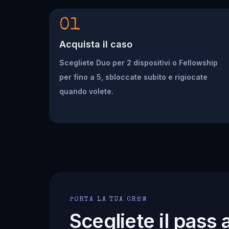
01
Acquista il caso
Scegliete Duo per 2 dispositivi o Fellowship
per fino a 5, sbloccate subito e rigiocate
quando volete.
PORTA LA TUA CREW
Scegliete il pass 