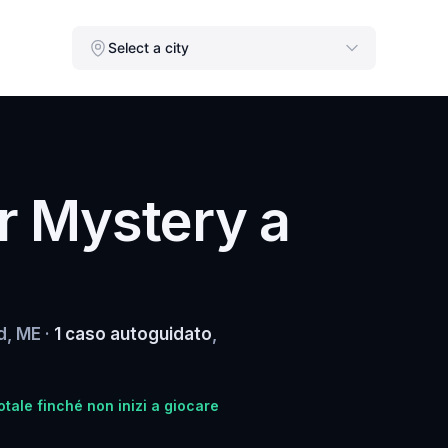
Select a city
r Mystery a
d, ME ·
1 caso autoguidato
,
tale finché non inizi a giocare