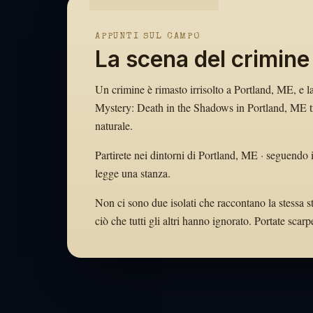
APPUNTI SUL CAMPO
La scena del crimine
Un crimine è rimasto irrisolto a Portland, ME, e la
Mystery: Death in the Shadows in Portland, ME tra
naturale.
Partirete nei dintorni di Portland, ME · seguendo i
legge una stanza.
Non ci sono due isolati che raccontano la stessa s
ciò che tutti gli altri hanno ignorato. Portate sc