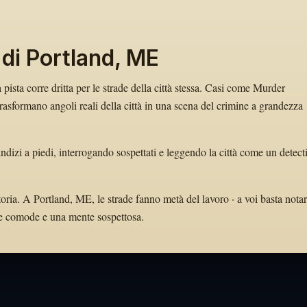
 di Portland, ME
 pista corre dritta per le strade della città stessa. Casi come Murder
sformano angoli reali della città in una scena del crimine a grandezza
ndizi a piedi, interrogando sospettati e leggendo la città come un detect
toria. A Portland, ME, le strade fanno metà del lavoro · a voi basta nota
arpe comode e una mente sospettosa.