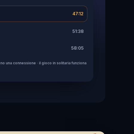
47:12
51:38
58:05
no una connessione · il gioco in solitaria funziona