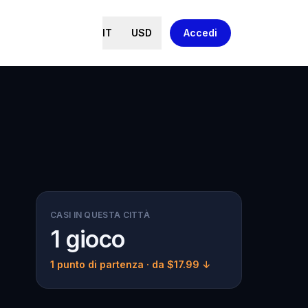
IT
USD
Accedi
CASI IN QUESTA CITTÀ
1 gioco
1 punto di partenza
· da $17.99 ↓