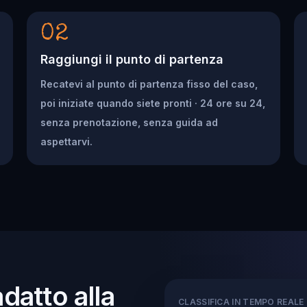
02
Raggiungi il punto di partenza
Recatevi al punto di partenza fisso del caso,
poi iniziate quando siete pronti · 24 ore su 24,
senza prenotazione, senza guida ad
aspettarvi.
adatto alla
CLASSIFICA IN TEMPO REALE