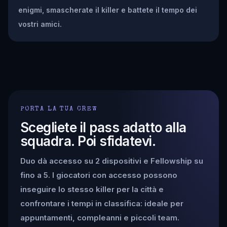
enigmi, smascherate il killer e battete il tempo dei
vostri amici.
PORTA LA TUA CREW
Scegliete il pass adatto alla
squadra. Poi sfidatevi.
Duo dà accesso su 2 dispositivi e Fellowship su
fino a 5. I giocatori con accesso possono
inseguire lo stesso killer per la città e
confrontare i tempi in classifica: ideale per
appuntamenti, compleanni e piccoli team.