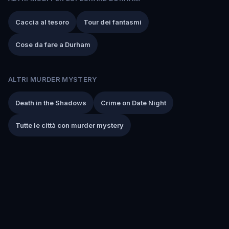
Caccia al tesoro
Tour dei fantasmi
Cose da fare a Durham
ALTRI MURDER MYSTERY
Death in the Shadows
Crime on Date Night
Tutte le città con murder mystery