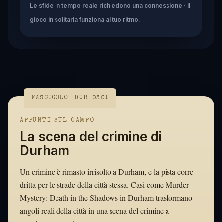
Le sfide in tempo reale richiedono una connessione · il
gioco in solitaria funziona al tuo ritmo.
FASCICOLO · DUR-0301
APPUNTI SUL CAMPO
La scena del crimine di
Durham
Un crimine è rimasto irrisolto a Durham, e la pista corre
dritta per le strade della città stessa. Casi come Murder
Mystery: Death in the Shadows in Durham trasformano
angoli reali della città in una scena del crimine a