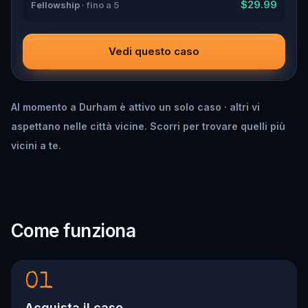
$29.99
Fellowship
· fino a 5
Vedi questo caso
Al momento a Durham è attivo un solo caso · altri vi
aspettano nelle città vicine. Scorri per trovare quelli più
vicini a te.
Come funziona
01
Acquista il caso