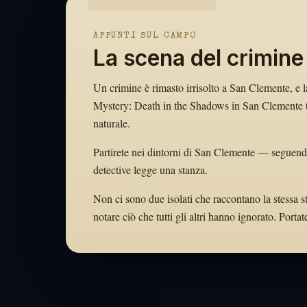
APPUNTI SUL CAMPO
La scena del crimine
Un crimine è rimasto irrisolto a San Clemente, e la
Mystery: Death in the Shadows in San Clemente tra
naturale.
Partirete nei dintorni di San Clemente — seguendo
detective legge una stanza.
Non ci sono due isolati che raccontano la stessa 
notare ciò che tutti gli altri hanno ignorato. Por