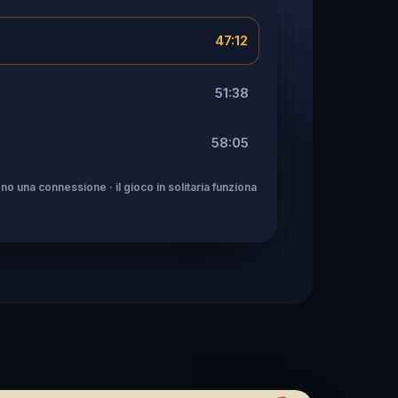
47:12
51:38
58:05
no una connessione · il gioco in solitaria funziona