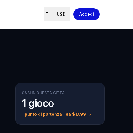
IT
USD
Accedi
CASI IN QUESTA CITTÀ
1 gioco
1 punto di partenza
· da $17.99 ↓