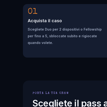
01
Acquista il caso
Scegliete Duo per 2 dispositivi o Fellowship
per fino a 5, sbloccate subito e rigiocate
quando volete.
PORTA LA TUA CREW
Scegliete il pass 