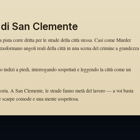
 di San Clemente
 pista corre dritta per le strade della città stessa. Casi come Murder
sformano angoli reali della città in una scena del crimine a grandezza
 indizi a piedi, interrogando sospettati e leggendo la città come un
storia. A San Clemente, le strade fanno metà del lavoro — a voi basta
tate scarpe comode e una mente sospettosa.