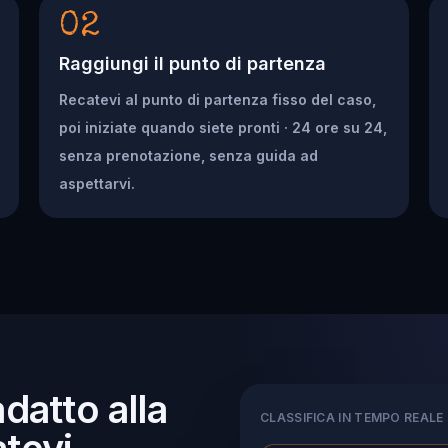
02
Raggiungi il punto di partenza
Recatevi al punto di partenza fisso del caso,
poi iniziate quando siete pronti · 24 ore su 24,
senza prenotazione, senza guida ad
aspettarvi.
adatto alla
CLASSIFICA IN TEMPO REALE
tevi.