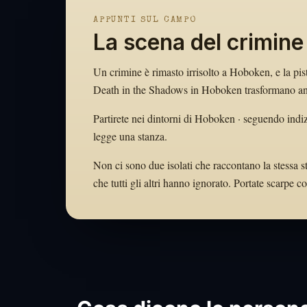
APPUNTI SUL CAMPO
La scena del crimin
Un crimine è rimasto irrisolto a Hoboken, e la pist
Death in the Shadows in Hoboken trasformano angol
Partirete nei dintorni di Hoboken · seguendo indiz
legge una stanza.
Non ci sono due isolati che raccontano la stessa s
che tutti gli altri hanno ignorato. Portate scarpe