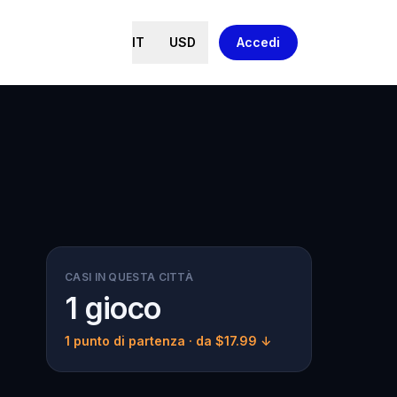
IT
USD
Accedi
CASI IN QUESTA CITTÀ
1 gioco
1 punto di partenza
· da $17.99 ↓