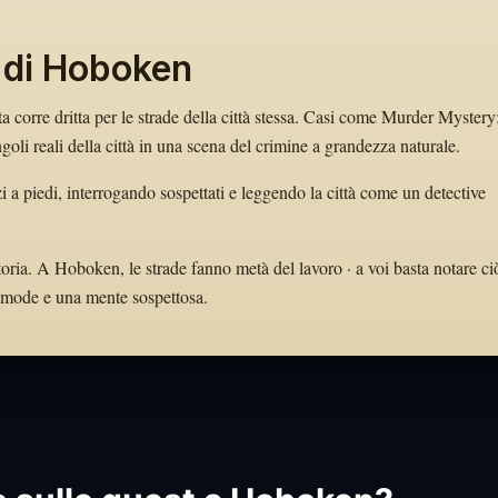
e di Hoboken
a corre dritta per le strade della città stessa. Casi come Murder Mystery
i reali della città in una scena del crimine a grandezza naturale.
i a piedi, interrogando sospettati e leggendo la città come un detective
toria. A Hoboken, le strade fanno metà del lavoro · a voi basta notare ci
 comode e una mente sospettosa.