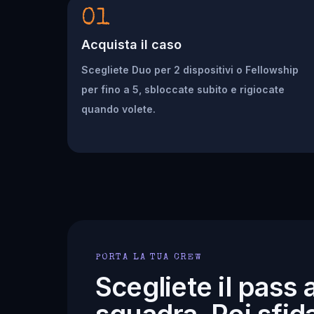
01
Acquista il caso
Scegliete Duo per 2 dispositivi o Fellowship
per fino a 5, sbloccate subito e rigiocate
quando volete.
PORTA LA TUA CREW
Scegliete il pass 
squadra. Poi sfida