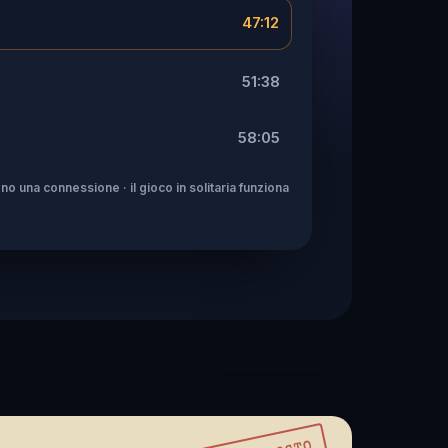
47:12
51:38
58:05
no una connessione · il gioco in solitaria funziona