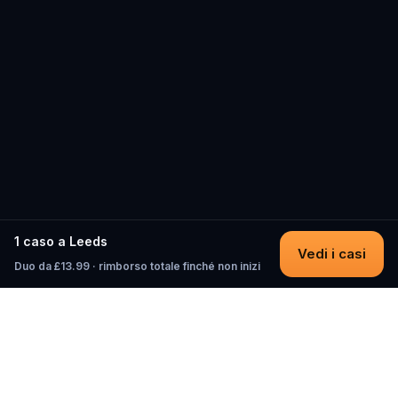
1 caso a Leeds
Vedi i casi
Duo da £13.99 · rimborso totale finché non inizi