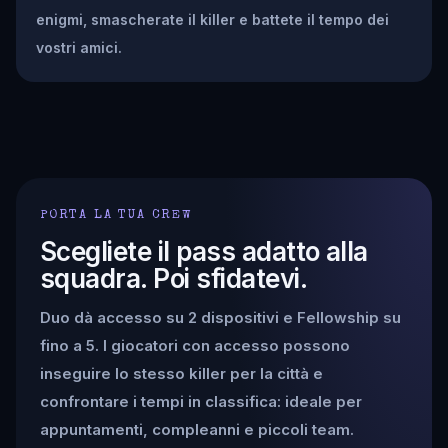
enigmi, smascherate il killer e battete il tempo dei
vostri amici.
PORTA LA TUA CREW
Scegliete il pass adatto alla
squadra. Poi sfidatevi.
Duo dà accesso su 2 dispositivi e Fellowship su
fino a 5. I giocatori con accesso possono
inseguire lo stesso killer per la città e
confrontare i tempi in classifica: ideale per
appuntamenti, compleanni e piccoli team.