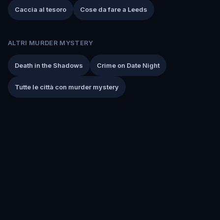
Caccia al tesoro
Cose da fare a Leeds
ALTRI MURDER MYSTERY
Death in the Shadows
Crime on Date Night
Tutte le città con murder mystery