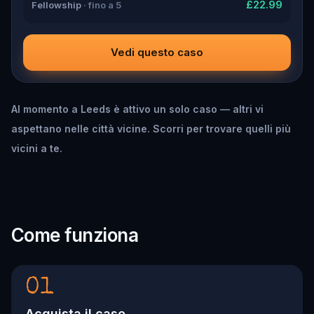
£22.99
Fellowship
· fino a 5
Vedi questo caso
Al momento a Leeds è attivo un solo caso — altri vi
aspettano nelle città vicine. Scorri per trovare quelli più
vicini a te.
Come funziona
01
Acquista il caso