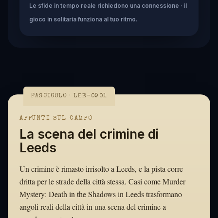
Le sfide in tempo reale richiedono una connessione · il
gioco in solitaria funziona al tuo ritmo.
FASCICOLO · LEE-0901
APPUNTI SUL CAMPO
La scena del crimine di
Leeds
Un crimine è rimasto irrisolto a Leeds, e la pista corre
dritta per le strade della città stessa. Casi come Murder
Mystery: Death in the Shadows in Leeds trasformano
angoli reali della città in una scena del crimine a