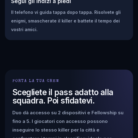
Segui gli indizi a piedi
Il telefono vi guida tappa dopo tappa. Risolvete gli
enigmi, smascherate il killer e battete il tempo dei
vostri amici.
PORTA LA TUA CREW
Scegliete il pass adatto alla
squadra. Poi sfidatevi.
Duo dà accesso su 2 dispositivi e Fellowship su
fino a 5. I giocatori con accesso possono
inseguire lo stesso killer per la città e