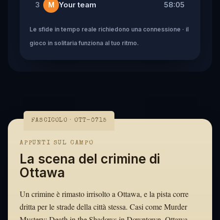
Your team
58:05
3
M
Le sfide in tempo reale richiedono una connessione · il
gioco in solitaria funziona al tuo ritmo.
FASCICOLO · OTT-0715
APPUNTI SUL CAMPO
La scena del crimine di
Ottawa
Un crimine è rimasto irrisolto a Ottawa, e la pista corre
dritta per le strade della città stessa. Casi come Murder
Mystery: Death in the Shadows in Downtown, Ottawa