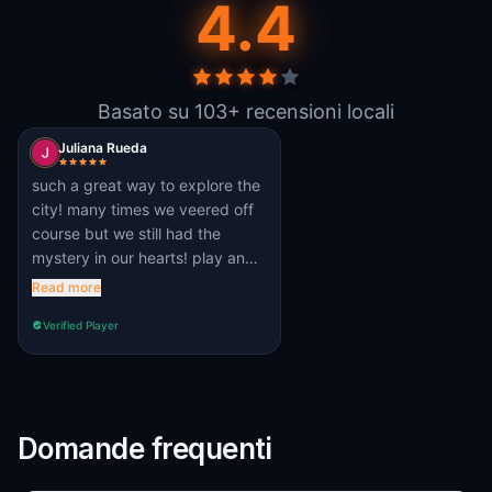
4.4
Basato su 103+ recensioni locali
Juliana Rueda
such a great way to explore the
city! many times we veered off
course but we still had the
mystery in our hearts! play and
explore! until next time!
Read more
Verified Player
Domande frequenti