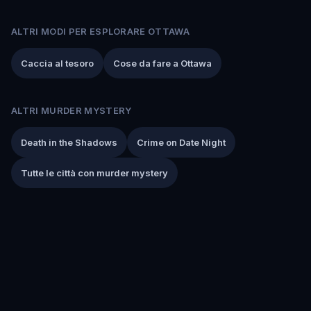
ALTRI MODI PER ESPLORARE OTTAWA
Caccia al tesoro
Cose da fare a Ottawa
ALTRI MURDER MYSTERY
Death in the Shadows
Crime on Date Night
Tutte le città con murder mystery