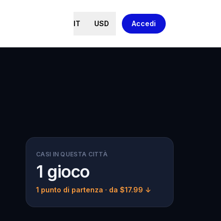
IT
USD
Accedi
CASI IN QUESTA CITTÀ
1 gioco
1 punto di partenza
· da $17.99 ↓