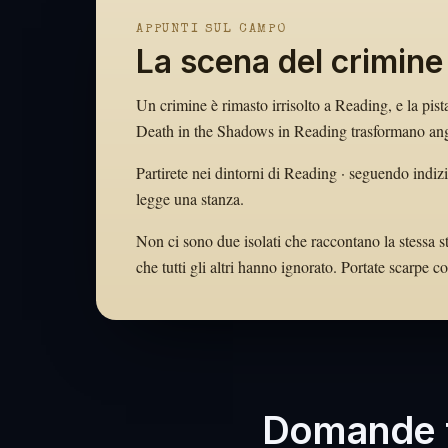
APPUNTI SUL CAMPO
La scena del crimine
Un crimine è rimasto irrisolto a Reading, e la pist
Death in the Shadows in Reading trasformano angol
Partirete nei dintorni di Reading · seguendo indizi
legge una stanza.
Non ci sono due isolati che raccontano la stessa st
che tutti gli altri hanno ignorato. Portate scarpe
Domande f