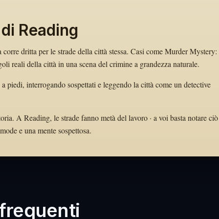
 di Reading
a corre dritta per le strade della città stessa. Casi come Murder Mystery:
i reali della città in una scena del crimine a grandezza naturale.
 a piedi, interrogando sospettati e leggendo la città come un detective
oria. A Reading, le strade fanno metà del lavoro · a voi basta notare ciò
 comode e una mente sospettosa.
requenti