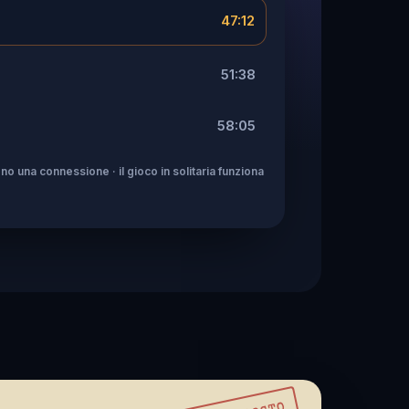
47:12
51:38
58:05
no una connessione · il gioco in solitaria funziona