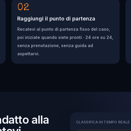
02
Raggiungi il punto di partenza
Recatevi al punto di partenza fisso del caso,
poi iniziate quando siete pronti · 24 ore su 24,
senza prenotazione, senza guida ad
aspettarvi.
adatto alla
CLASSIFICA IN TEMPO REALE
tevi.