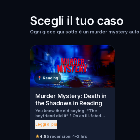
Scegli il tuo caso
Ogni gioco qui sotto è un murder mystery autog
📍
Reading
Murder Mystery: Death in
the Shadows in Reading
You know the old saying, “The
boyfriend did it” ? On an ill-fated
night, love goes terribly wrong for
Leggi di più
Bella Wanderlust and Walter Bridges
. Bella, a famous travel blogger, was
found dead during a ghost tour led
4.8
5 recensioni
·
1–2 hrs