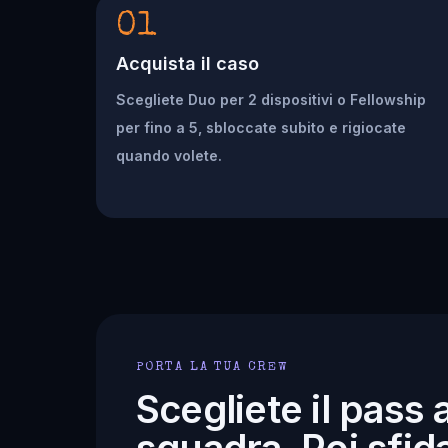
01
Acquista il caso
Scegliete Duo per 2 dispositivi o Fellowship
per fino a 5, sbloccate subito e rigiocate
quando volete.
PORTA LA TUA CREW
Scegliete il pass 
squadra. Poi sfida