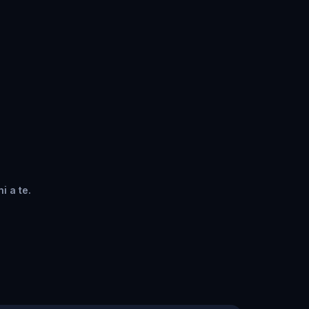
i a te.