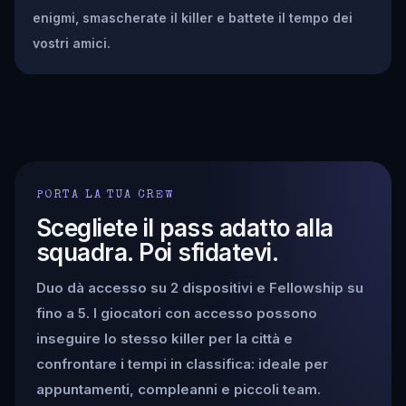
enigmi, smascherate il killer e battete il tempo dei
vostri amici.
PORTA LA TUA CREW
Scegliete il pass adatto alla
squadra. Poi sfidatevi.
Duo dà accesso su 2 dispositivi e Fellowship su
fino a 5. I giocatori con accesso possono
inseguire lo stesso killer per la città e
confrontare i tempi in classifica: ideale per
appuntamenti, compleanni e piccoli team.