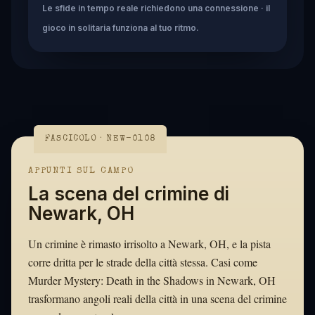
Le sfide in tempo reale richiedono una connessione · il
gioco in solitaria funziona al tuo ritmo.
FASCICOLO · NEW-0108
APPUNTI SUL CAMPO
La scena del crimine di
Newark, OH
Un crimine è rimasto irrisolto a Newark, OH, e la pista
corre dritta per le strade della città stessa. Casi come
Murder Mystery: Death in the Shadows in Newark, OH
trasformano angoli reali della città in una scena del crimine