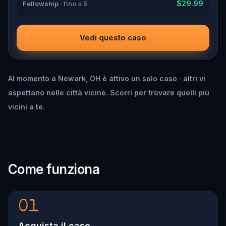
$29.99
Fellowship
· fino a 5
Vedi questo caso
Al momento a Newark, OH è attivo un solo caso · altri vi
aspettano nelle città vicine. Scorri per trovare quelli più
vicini a te.
Come funziona
01
Acquista il caso