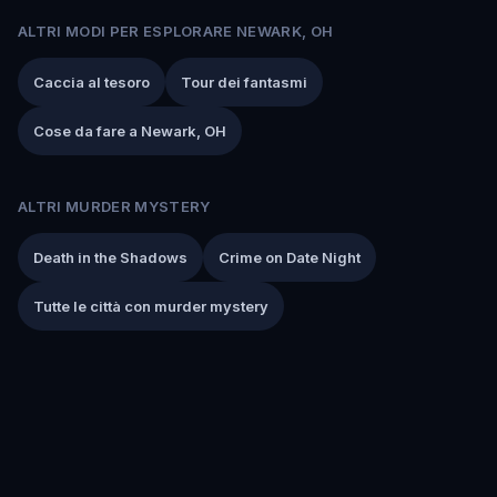
ALTRI MODI PER ESPLORARE NEWARK, OH
Caccia al tesoro
Tour dei fantasmi
Cose da fare a Newark, OH
ALTRI MURDER MYSTERY
Death in the Shadows
Crime on Date Night
Tutte le città con murder mystery