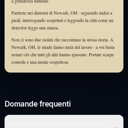
a grandezza naturale.
Partirete nei dintorni di Newark, OH · seguendo indizi a
piedi, interrogando sospettati e leggendo la città come un
detective legge una stanza.
Non ci sono due isolati che raccontano la stessa storia. A
Newark, OH, le strade fanno metà del lavoro · a voi basta
notare ciò che tutti gli altri hanno ignorato. Portate scarpe
comode e una mente sospettosa.
Domande frequenti
Un gioco murder mystery a Newark, OH fa
–