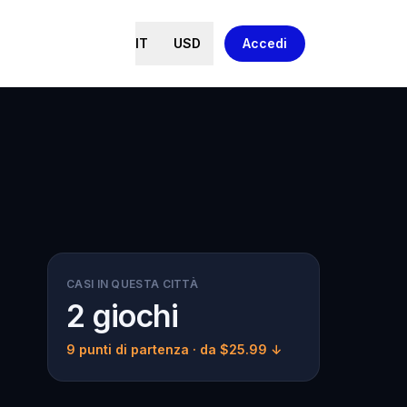
IT
USD
Accedi
CASI IN QUESTA CITTÀ
2 giochi
9 punti di partenza
· da $25.99 ↓