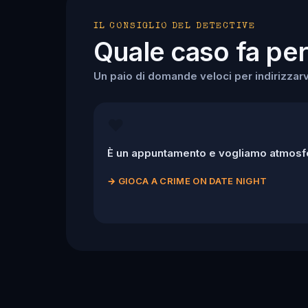
IL CONSIGLIO DEL DETECTIVE
Quale caso fa per
Un paio di domande veloci per indirizzarv
❤️
È un appuntamento e vogliamo atmosfe
→
GIOCA A CRIME ON DATE NIGHT