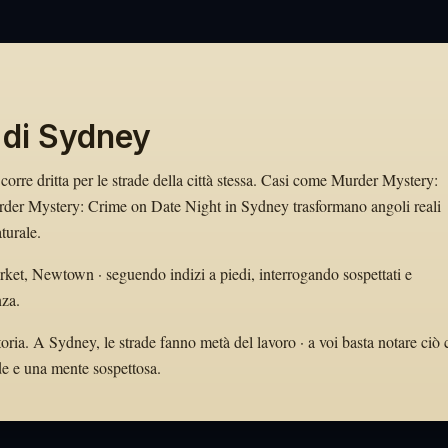
 di Sydney
 corre dritta per le strade della città stessa. Casi come Murder Mystery:
der Mystery: Crime on Date Night in Sydney trasformano angoli reali
turale.
ket, Newtown · seguendo indizi a piedi, interrogando sospettati e
nza.
toria. A Sydney, le strade fanno metà del lavoro · a voi basta notare ciò 
ode e una mente sospettosa.