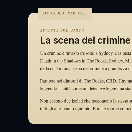
FASCICOLO · SYD-0715
APPUNTI SUL CAMPO
La scena del crimine
Un crimine è rimasto irrisolto a Sydney, e la pista
Death in the Shadows in The Rocks, Sydney, Mur
della città in una scena del crimine a grandezza na
Partirete nei dintorni di The Rocks, CBD, Haymar
leggendo la città come un detective legge una sta
Non ci sono due isolati che raccontano la stessa s
tutti gli altri hanno ignorato. Portate scarpe com