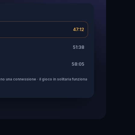
47:12
51:38
58:05
no una connessione · il gioco in solitaria funziona