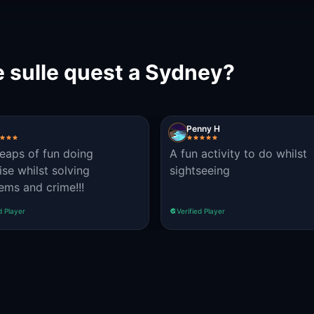
 sulle quest a Sydney?
Penny H
eaps of fun doing
A fun activity to do whilst
ise whilst solving
sightseeing
ems and crime!!!
d Player
Verified Player