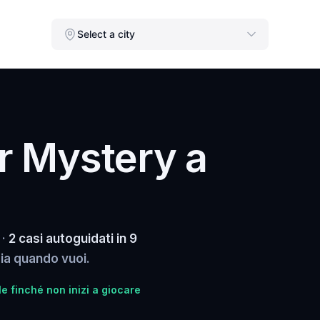
Select a city
r Mystery a
 ·
2 casi autoguidati in 9
izia quando vuoi.
e finché non inizi a giocare