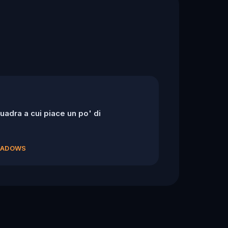
adra a cui piace un po' di
SHADOWS