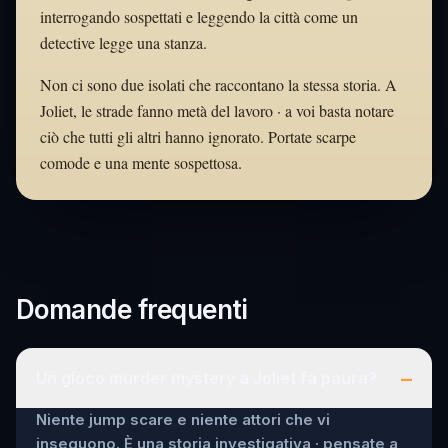
interrogando sospettati e leggendo la città come un
detective legge una stanza.
Non ci sono due isolati che raccontano la stessa storia. A
Joliet, le strade fanno metà del lavoro · a voi basta notare
ciò che tutti gli altri hanno ignorato. Portate scarpe
comode e una mente sospettosa.
Domande frequenti
–
Un gioco murder mystery a Joliet fa paura?
Niente jump scare e niente attori che vi
inseguono. È una storia investigativa · pensate a