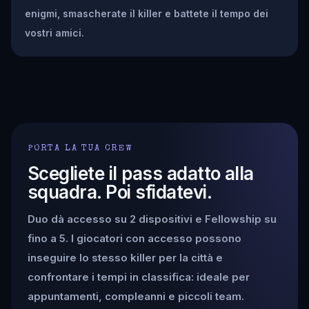
enigmi, smascherate il killer e battete il tempo dei
vostri amici.
PORTA LA TUA CREW
Scegliete il pass adatto alla
squadra. Poi sfidatevi.
Duo dà accesso su 2 dispositivi e Fellowship su
fino a 5. I giocatori con accesso possono
inseguire lo stesso killer per la città e
confrontare i tempi in classifica: ideale per
appuntamenti, compleanni e piccoli team.