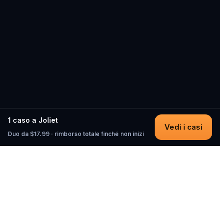
1 caso a Joliet
Vedi i casi
Duo da $17.99 · rimborso totale finché non inizi