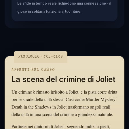
Le sfide in tempo reale richiedono una connessione · il
gioco in solitaria funziona al tuo ritmo.
FASCICOLO · JOL-0108
APPUNTI SUL CAMPO
La scena del crimine di Joliet
Un crimine è rimasto irrisolto a Joliet, e la pista corre dritta
per le strade della città stessa. Casi come Murder Mystery:
Death in the Shadows in Joliet trasformano angoli reali
della città in una scena del crimine a grandezza naturale.
Partirete nei dintorni di Joliet · seguendo indizi a piedi,