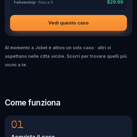
$29.99
Fellowship
· fino a 5
Vedi questo caso
Al momento a Joliet è attivo un solo caso · altri vi
aspettano nelle città vicine. Scorri per trovare quelli più
vicini a te.
Come funziona
01
Acquista il caso