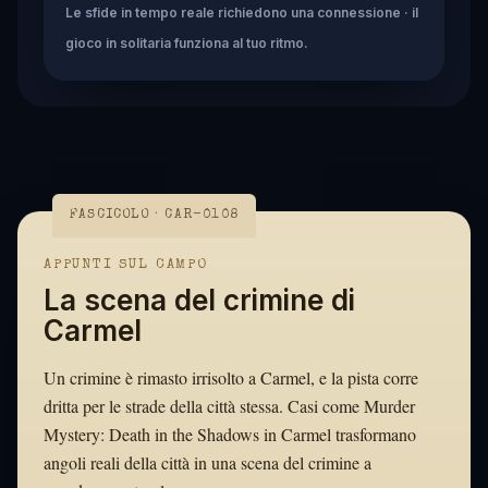
Le sfide in tempo reale richiedono una connessione · il
gioco in solitaria funziona al tuo ritmo.
FASCICOLO · CAR-0108
APPUNTI SUL CAMPO
La scena del crimine di
Carmel
Un crimine è rimasto irrisolto a Carmel, e la pista corre
dritta per le strade della città stessa. Casi come Murder
Mystery: Death in the Shadows in Carmel trasformano
angoli reali della città in una scena del crimine a