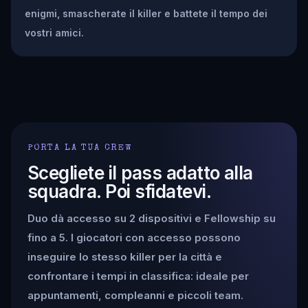
enigmi, smascherate il killer e battete il tempo dei
vostri amici.
PORTA LA TUA CREW
Scegliete il pass adatto alla
squadra. Poi sfidatevi.
Duo dà accesso su 2 dispositivi e Fellowship su
fino a 5. I giocatori con accesso possono
inseguire lo stesso killer per la città e
confrontare i tempi in classifica: ideale per
appuntamenti, compleanni e piccoli team.