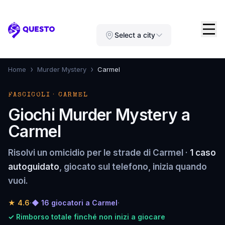
Questo
Select a city
›
›
Home
Murder Mystery
Carmel
FASCICOLI · CARMEL
Giochi Murder Mystery a
Carmel
Risolvi un omicidio per le strade di Carmel ·
1 caso
autoguidato
, giocato sul telefono, inizia quando
vuoi.
★
4.6
·
◆ 16 giocatori a Carmel
·
✓ Rimborso totale finché non inizi a giocare