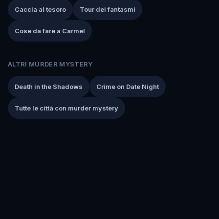
Caccia al tesoro
Tour dei fantasmi
Cose da fare a Carmel
ALTRI MURDER MYSTERY
Death in the Shadows
Crime on Date Night
Tutte le città con murder mystery