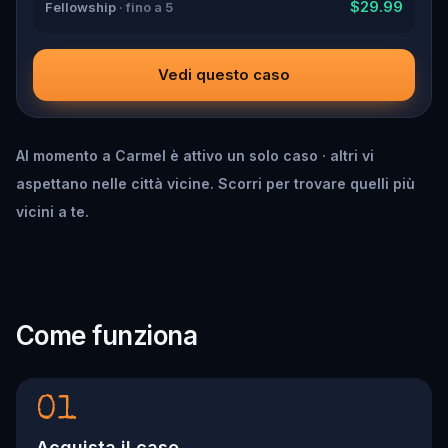
$29.99
Fellowship
· fino a 5
Vedi questo caso
Al momento a Carmel è attivo un solo caso · altri vi
aspettano nelle città vicine. Scorri per trovare quelli più
vicini a te.
Come funziona
01
Acquista il caso