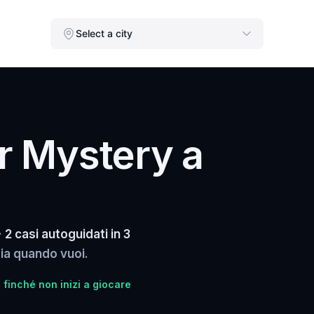
Select a city
r Mystery a
·
2 casi autoguidati in 3
izia quando vuoi.
 finché non inizi a giocare