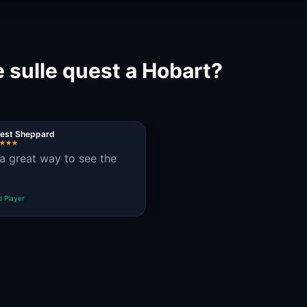
 sulle quest a Hobart?
rest Sheppard
a great way to see the
d Player