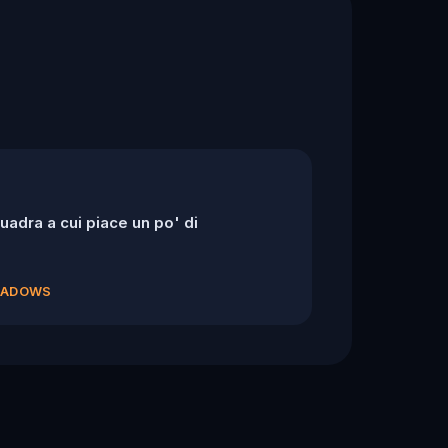
adra a cui piace un po' di
SHADOWS