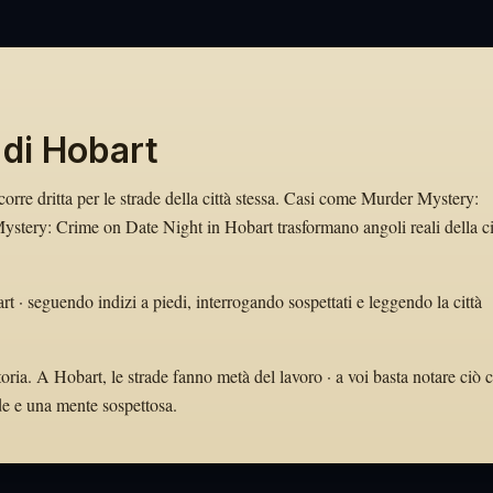
 di Hobart
 corre dritta per le strade della città stessa. Casi come Murder Mystery:
tery: Crime on Date Night in Hobart trasformano angoli reali della ci
t · seguendo indizi a piedi, interrogando sospettati e leggendo la città
oria. A Hobart, le strade fanno metà del lavoro · a voi basta notare ciò 
ode e una mente sospettosa.