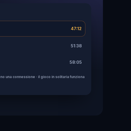
47:12
51:38
58:05
no una connessione · il gioco in solitaria funziona