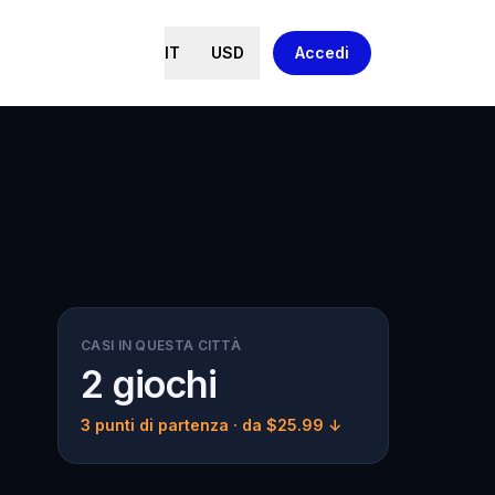
IT
USD
Accedi
CASI IN QUESTA CITTÀ
2 giochi
3 punti di partenza
· da $25.99 ↓