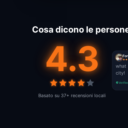
Cosa dicono le persone
4.3
Fo
what 
city!
Verifie
Basato su 37+ recensioni locali