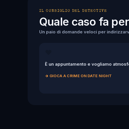
IL CONSIGLIO DEL DETECTIVE
Quale caso fa per
Un paio di domande veloci per indirizzarv
❤️
È un appuntamento e vogliamo atmosfe
→
GIOCA A CRIME ON DATE NIGHT