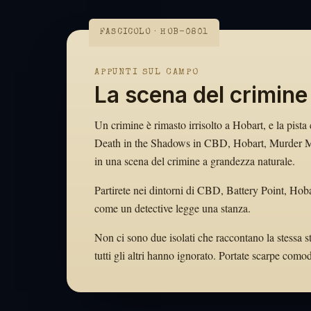
FASCICOLO · HOB-0801
APPUNTI SUL CAMPO
La scena del crimine
Un crimine è rimasto irrisolto a Hobart, e la pista
Death in the Shadows in CBD, Hobart, Murder Mys
in una scena del crimine a grandezza naturale.
Partirete nei dintorni di CBD, Battery Point, Hobar
come un detective legge una stanza.
Non ci sono due isolati che raccontano la stessa st
tutti gli altri hanno ignorato. Portate scarpe com