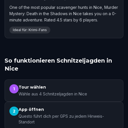
One of the most popular scavenger hunts in Nice, Murder
Mystery: Death in the Shadows in Nice takes you on a 0-
minute adventure. Rated 4.5 stars by 6 players.
Ideal für: Krimi-Fans
So funktionieren Schnitzeljagden in
Nice
Tour wählen
1
Wähle aus 4 Schnitzeljagden in Nice
App öffnen
2
Questo führt dich per GPS zu jedem Hinweis-
Standort