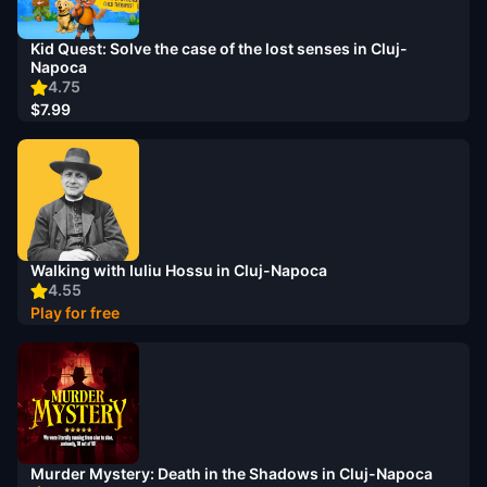
Kid Quest: Solve the case of the lost senses in Cluj-
Napoca
4.75
$7.99
Walking with Iuliu Hossu in Cluj-Napoca
4.55
Play for free
Murder Mystery: Death in the Shadows in Cluj-Napoca