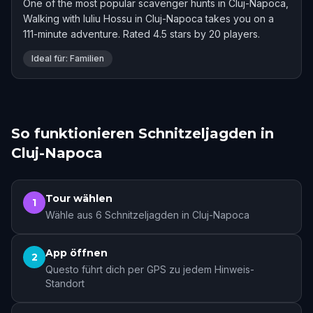
One of the most popular scavenger hunts in Cluj-Napoca,
Walking with Iuliu Hossu in Cluj-Napoca takes you on a
111-minute adventure. Rated 4.5 stars by 20 players.
Ideal für: Familien
So funktionieren Schnitzeljagden in
Cluj-Napoca
Tour wählen
1
Wähle aus 6 Schnitzeljagden in Cluj-Napoca
App öffnen
2
Questo führt dich per GPS zu jedem Hinweis-
Standort