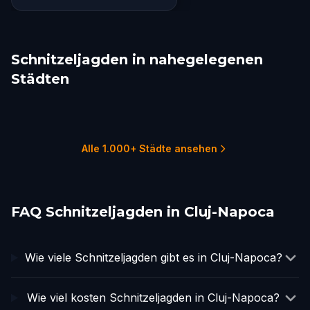
Schnitzeljagden in nahegelegenen
Städten
Bistrița
Alba Iulia
Curciu
Mediaș
Tăuții de Sus
Baia Mare
1 Touren
2 Touren
1 Touren
1 Touren
1 Touren
1 Touren
Alle 1.000+ Städte ansehen
FAQ Schnitzeljagden in Cluj-Napoca
Wie viele Schnitzeljagden gibt es in Cluj-Napoca?
Wie viel kosten Schnitzeljagden in Cluj-Napoca?