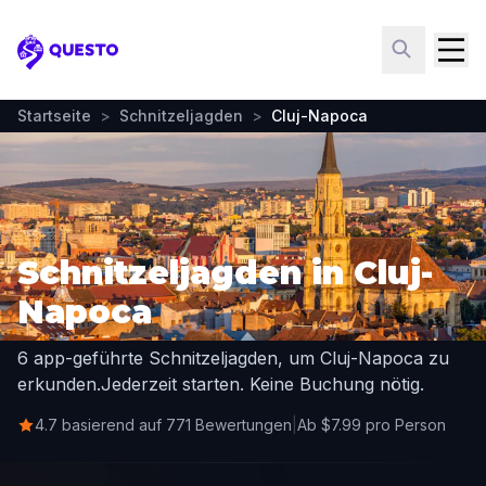
Questo
Startseite
>
Schnitzeljagden
>
Cluj-Napoca
Schnitzeljagden in Cluj-
Napoca
6 app-geführte Schnitzeljagden, um Cluj-Napoca zu
erkunden.
Jederzeit starten. Keine Buchung nötig.
4.7 basierend auf 771 Bewertungen
|
Ab $7.99 pro Person