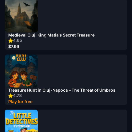
Medieval Cluj: King Matia's Secret Treasure
4.65
$7.99
Treasure Hunt in Cluj-Napoca – The Threat of Umbros
4.78
Play for free