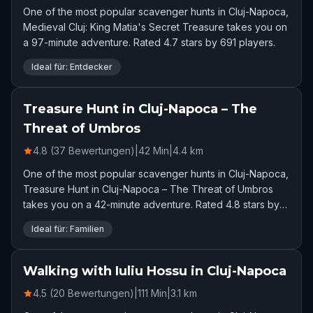
One of the most popular scavenger hunts in Cluj-Napoca,
Medieval Cluj: King Matia's Secret Treasure takes you on
a 97-minute adventure. Rated 4.7 stars by 691 players.
Ideal für: Entdecker
Treasure Hunt in Cluj-Napoca – The
Threat of Umbros
4.8 (37 Bewertungen)
|
42
Min
|
4.4
km
One of the most popular scavenger hunts in Cluj-Napoca,
Treasure Hunt in Cluj-Napoca – The Threat of Umbros
takes you on a 42-minute adventure. Rated 4.8 stars by
37 players.
Ideal für: Familien
Walking with Iuliu Hossu in Cluj-Napoca
4.5 (20 Bewertungen)
|
111
Min
|
3.1
km