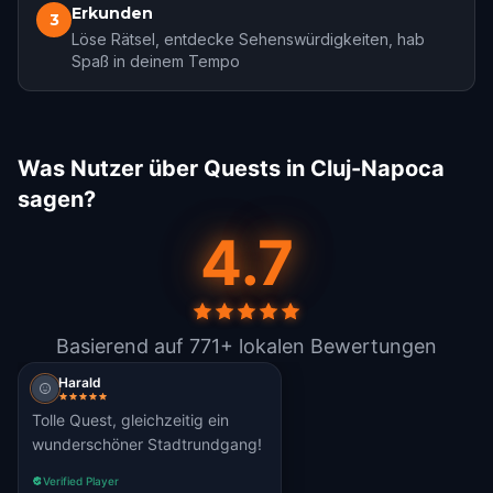
Erkunden
3
Löse Rätsel, entdecke Sehenswürdigkeiten, hab
Spaß in deinem Tempo
Was Nutzer über Quests in Cluj-Napoca
sagen?
4.7
Basierend auf 771+ lokalen Bewertungen
Harald
Tolle Quest, gleichzeitig ein
wunderschöner Stadtrundgang!
Verified Player