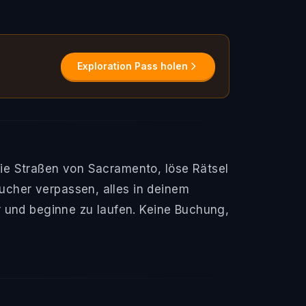
Exploration Pass holen
ie Straßen von Sacramento, löse Rätsel
cher verpassen, alles in deinem
r und beginne zu laufen. Keine Buchung,