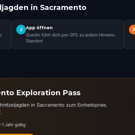
eljagden in Sacramento
App öffnen
2
o
Questo führt dich per GPS zu jedem Hinweis-
Standort
nto Exploration Pass
hnitzeljagden in Sacramento zum Einheitspreis.
.
1 Jahr gültig