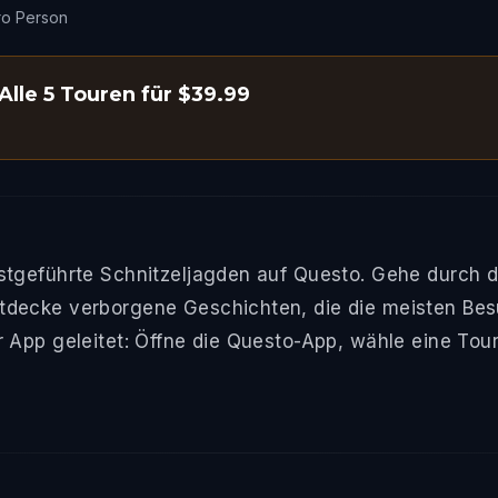
ro Person
Alle 5 Touren für $39.99
tgeführte Schnitzeljagden auf Questo. Gehe durch d
decke verborgene Geschichten, die die meisten Besu
 App geleitet: Öffne die Questo-App, wähle eine Tou