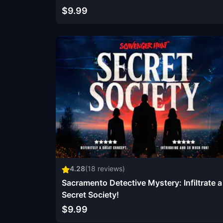
$9.99
4.28
(
18
reviews)
Sacramento Detective Mystery: Infiltrate a
Secret Society!
$9.99