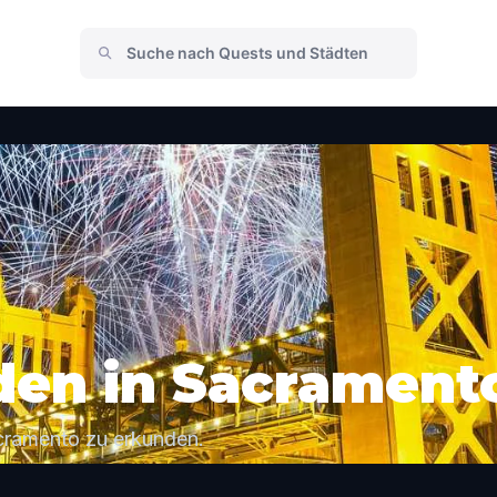
den in Sacrament
cramento zu erkunden.