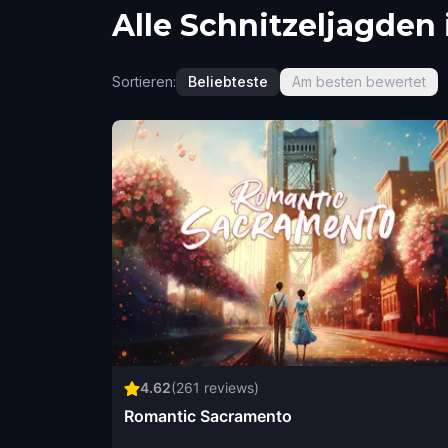
Alle Schnitzeljagden
Sortieren:
Beliebteste
Am besten bewertet
4.62
(
261
reviews)
Romantic Sacramento