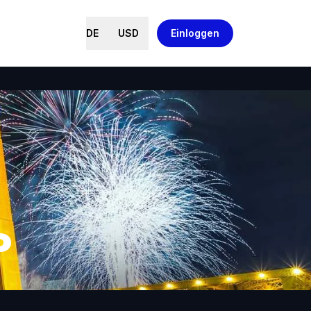
DE
USD
Einloggen
o