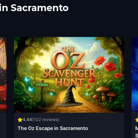
 in Sacramento
4.44
(
102
reviews)
The Oz Escape in Sacramento
M
S