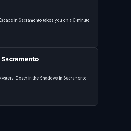
Escape in Sacramento takes you on a 0-minute
n Sacramento
Mystery: Death in the Shadows in Sacramento