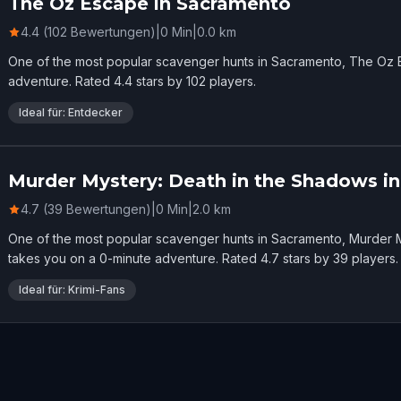
The Oz Escape in Sacramento
4.4 (102 Bewertungen)
|
0
Min
|
0.0
km
One of the most popular scavenger hunts in Sacramento, The Oz 
adventure. Rated 4.4 stars by 102 players.
Ideal für: Entdecker
Murder Mystery: Death in the Shadows i
4.7 (39 Bewertungen)
|
0
Min
|
2.0
km
One of the most popular scavenger hunts in Sacramento, Murder 
takes you on a 0-minute adventure. Rated 4.7 stars by 39 players.
Ideal für: Krimi-Fans