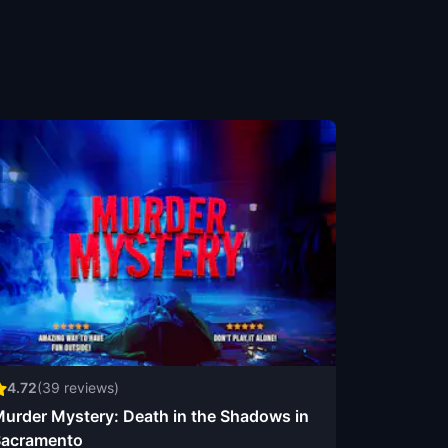
4.72
(
39
reviews)
urder Mystery: Death in the Shadows in
acramento