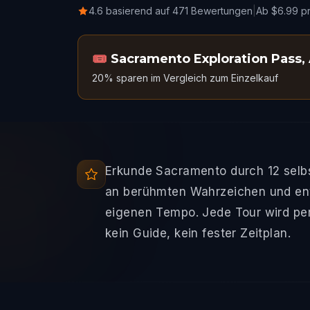
4.6 basierend auf 471 Bewertungen
|
Ab $6.99 p
🎟️
Sacramento Exploration Pass
,
20% sparen im Vergleich zum Einzelkauf
Erkunde Sacramento durch 12 selbs
an berühmten Wahrzeichen und ent
eigenen Tempo. Jede Tour wird per
kein Guide, kein fester Zeitplan.