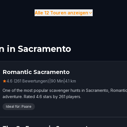
Alle 12 Touren anzeigen
n in Sacramento
Romantic Sacramento
4.6 (261 Bewertungen)
|
90
Min
|
4.1
km
One of the most popular scavenger hunts in Sacramento, Romanti
adventure. Rated 4.6 stars by 261 players.
Ideal für: Paare