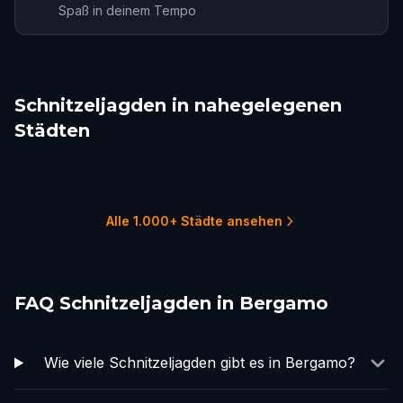
Spaß in deinem Tempo
Schnitzeljagden in nahegelegenen
Städten
Milan
Brescia
Milan
Como
Piacenza
Verona
12 Touren
1 Touren
1 Touren
1 Touren
1 Touren
2 Touren
Alle 1.000+ Städte ansehen
FAQ Schnitzeljagden in Bergamo
Wie viele Schnitzeljagden gibt es in Bergamo?