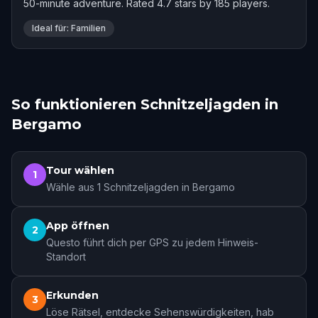
50-minute adventure. Rated 4.7 stars by 185 players.
Ideal für: Familien
So funktionieren Schnitzeljagden in
Bergamo
Tour wählen
1
Wähle aus 1 Schnitzeljagden in Bergamo
App öffnen
2
Questo führt dich per GPS zu jedem Hinweis-
Standort
Erkunden
3
Löse Rätsel, entdecke Sehenswürdigkeiten, hab