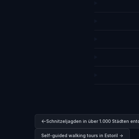
Schnitzeljagden in über 1.000 Städten en
Self-guided walking tours in
Estoril
→