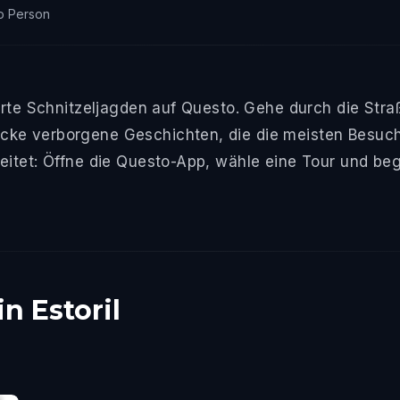
o Person
hrte Schnitzeljagden auf Questo. Gehe durch die Straß
ke verborgene Geschichten, die die meisten Besuche
eitet: Öffne die Questo-App, wähle eine Tour und beg
n Estoril