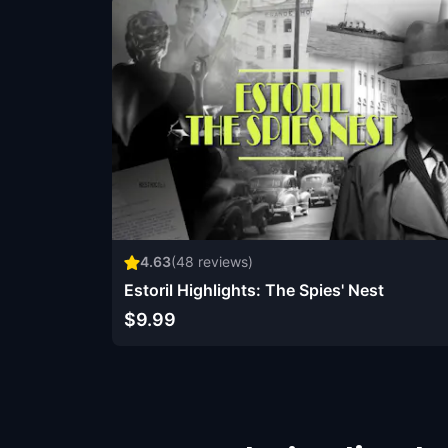
4.63
(
48
reviews)
Estoril Highlights: The Spies' Nest
$9.99