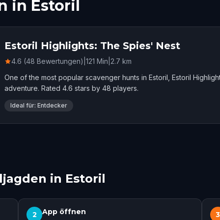
 in Estoril
Estoril Highlights: The Spies' Nest
4.6 (48 Bewertungen)
|
121
Min
|
2.7
km
One of the most popular scavenger hunts in Estoril, Estoril Highlig
adventure. Rated 4.6 stars by 48 players.
Ideal für: Entdecker
jagden in Estoril
App öffnen
2