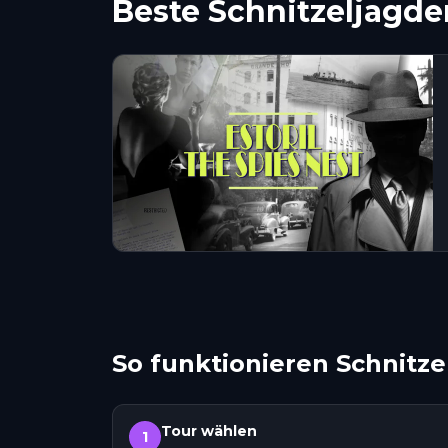
Beste Schnitzeljagden
So funktionieren Schnitzel
Tour wählen
1