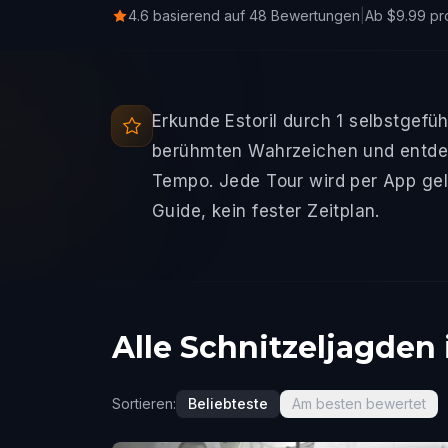
4.6 basierend auf 48 Bewertungen
|
Ab $9.99 pr
Erkunde Estoril durch 1 selbstgefü
berühmten Wahrzeichen und entdec
Tempo. Jede Tour wird per App gel
Guide, kein fester Zeitplan.
Alle Schnitzeljagden i
Sortieren:
Beliebteste
Am besten bewertet