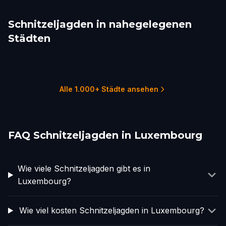
Schnitzeljagden in nahegelegenen
Städten
Verdun
Liège
Aachen
Maastricht
Reims
Mainz
1 Touren
1 Touren
1 Touren
1 Touren
1 Touren
1 Touren
Alle 1.000+ Städte ansehen
FAQ Schnitzeljagden in Luxembourg
Wie viele Schnitzeljagden gibt es in
Luxembourg?
Wie viel kosten Schnitzeljagden in Luxembourg?