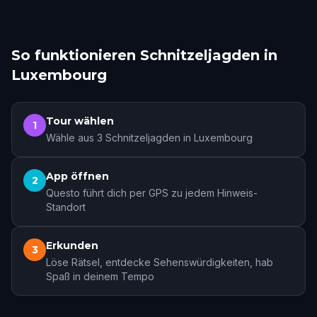
So funktionieren Schnitzeljagden in
Luxembourg
Tour wählen
1
Wähle aus 3 Schnitzeljagden in Luxembourg
App öffnen
2
Questo führt dich per GPS zu jedem Hinweis-
Standort
Erkunden
3
Löse Rätsel, entdecke Sehenswürdigkeiten, hab
Spaß in deinem Tempo