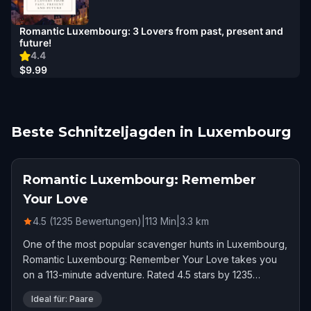
Romantic Luxembourg: 3 Lovers from past, present and
future!
4.4
$9.99
Beste Schnitzeljagden in Luxembourg
Romantic Luxembourg: Remember
Your Love
4.5 (1235 Bewertungen)
|
113
Min
|
3.3
km
One of the most popular scavenger hunts in Luxembourg,
Romantic Luxembourg: Remember Your Love takes you
on a 113-minute adventure. Rated 4.5 stars by 1235
players.
Ideal für: Paare