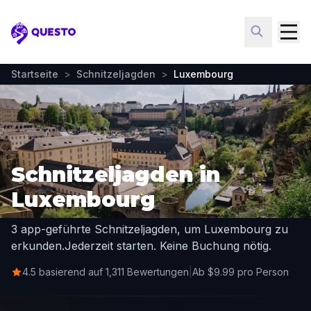
Questo
Startseite
>
Schnitzeljagden
>
Luxembourg
Schnitzeljagden in
Luxembourg
3 app-geführte Schnitzeljagden, um Luxembourg zu
erkunden.
Jederzeit starten. Keine Buchung nötig.
4.5 basierend auf 1,311 Bewertungen
|
Ab $9.99 pro Person