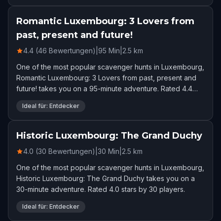
Romantic Luxembourg: 3 Lovers from
past, present and future!
4.4 (46 Bewertungen)
|
95
Min
|
2.5
km
One of the most popular scavenger hunts in Luxembourg,
Romantic Luxembourg: 3 Lovers from past, present and
future! takes you on a 95-minute adventure. Rated 4.4
stars by 46 players.
Ideal für: Entdecker
Historic Luxembourg: The Grand Duchy
4.0 (30 Bewertungen)
|
30
Min
|
2.5
km
One of the most popular scavenger hunts in Luxembourg,
Historic Luxembourg: The Grand Duchy takes you on a
30-minute adventure. Rated 4.0 stars by 30 players.
Ideal für: Entdecker