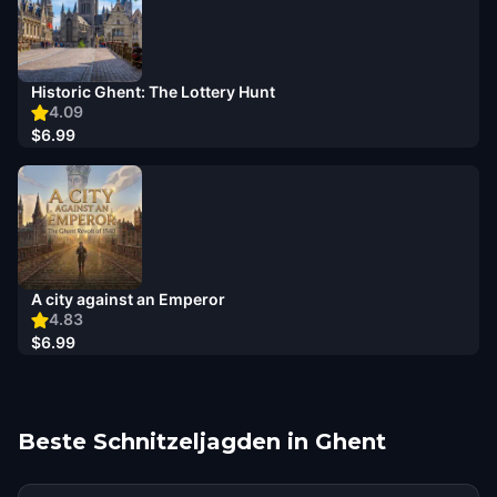
Historic Ghent: The Lottery Hunt
4.09
$6.99
A city against an Emperor
4.83
$6.99
Beste Schnitzeljagden in Ghent