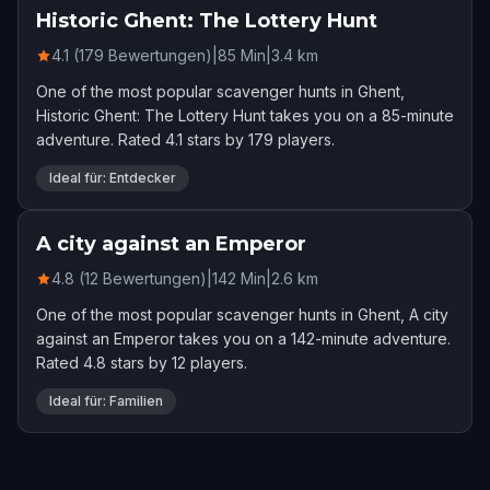
Historic Ghent: The Lottery Hunt
4.1 (179 Bewertungen)
|
85
Min
|
3.4
km
One of the most popular scavenger hunts in Ghent,
Historic Ghent: The Lottery Hunt takes you on a 85-minute
adventure. Rated 4.1 stars by 179 players.
Ideal für: Entdecker
A city against an Emperor
4.8 (12 Bewertungen)
|
142
Min
|
2.6
km
One of the most popular scavenger hunts in Ghent, A city
against an Emperor takes you on a 142-minute adventure.
Rated 4.8 stars by 12 players.
Ideal für: Familien