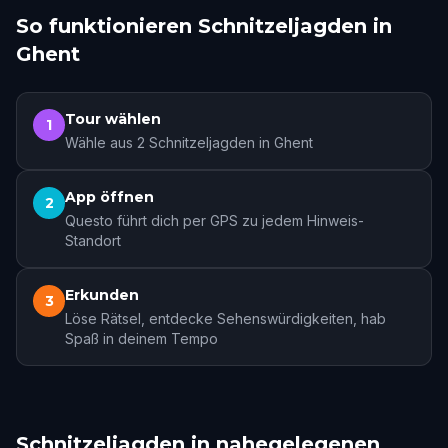
So funktionieren Schnitzeljagden in
Ghent
Tour wählen
1
Wähle aus 2 Schnitzeljagden in Ghent
App öffnen
2
Questo führt dich per GPS zu jedem Hinweis-
Standort
Erkunden
3
Löse Rätsel, entdecke Sehenswürdigkeiten, hab
Spaß in deinem Tempo
Schnitzeljagden in nahegelegenen