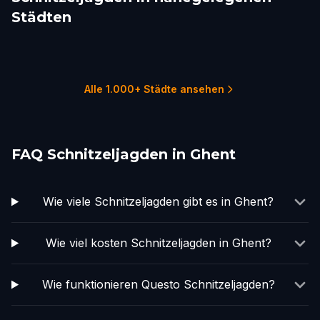
Städten
Bruges
Brussels
Mechelen
Antwerp
Woluwe-Saint-
Kraainem
Lambert
1 Touren
8 Touren
1 Touren
2 Touren
1 Touren
2 Touren
Alle 1.000+ Städte ansehen
FAQ Schnitzeljagden in Ghent
Wie viele Schnitzeljagden gibt es in Ghent?
Wie viel kosten Schnitzeljagden in Ghent?
Wie funktionieren Questo Schnitzeljagden?