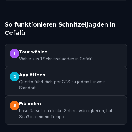
So funktionieren Schnitzeljagden in
Cefalù
Tour wählen
1
Wähle aus 1 Schnitzeljagden in Cefalù
App öffnen
2
Questo führt dich per GPS zu jedem Hinweis-
Standort
Erkunden
3
Löse Rätsel, entdecke Sehenswürdigkeiten, hab
Spaß in deinem Tempo