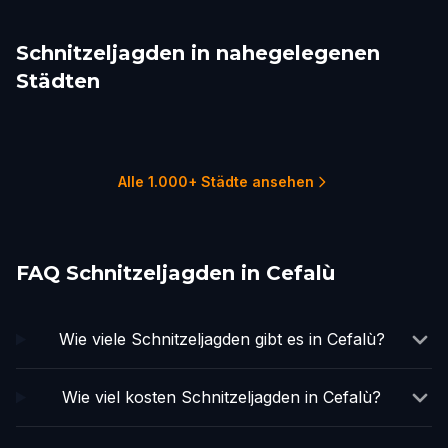
Schnitzeljagden in nahegelegenen
Städten
Palermo
Catania
Taormina
Valletta
Sorrento
Pompeii
3 Touren
2 Touren
1 Touren
2 Touren
1 Touren
1 Touren
Alle 1.000+ Städte ansehen
FAQ Schnitzeljagden in Cefalù
Wie viele Schnitzeljagden gibt es in Cefalù?
Wie viel kosten Schnitzeljagden in Cefalù?