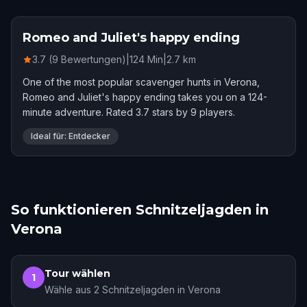
Romeo and Juliet's happy ending
3.7 (9 Bewertungen)
|
124
Min
|
2.7
km
One of the most popular scavenger hunts in Verona,
Romeo and Juliet's happy ending takes you on a 124-
minute adventure. Rated 3.7 stars by 9 players.
Ideal für: Entdecker
So funktionieren Schnitzeljagden in
Verona
Tour wählen
1
Wähle aus 2 Schnitzeljagden in Verona