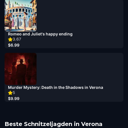
Romeo and Juliet's happy ending
3.67
$6.99
Murder Mystery: Death in the Shadows in Verona
5
$9.99
Beste Schnitzeljagden in Verona