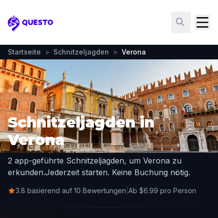
Questo
Startseite
>
Schnitzeljagden
>
Verona
Schnitzeljagden in
Verona
2 app-geführte Schnitzeljagden, um Verona zu
erkunden.
Jederzeit starten. Keine Buchung nötig.
3.8 basierend auf 10 Bewertungen
|
Ab $6.99 pro Person