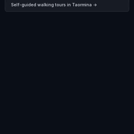
Self-guided walking tours in
Taormina
→