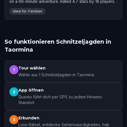
on a 66-minute adventure. Rated 4.7 stars by 18 players.
Ideal für: Familien
So funktionieren Schnitzeljagden in
Taormina
Tour wählen
1
Wähle aus 1 Schnitzeljagden in Taormina
App öffnen
2
Questo führt dich per GPS zu jedem Hinweis-
Standort
Erkunden
3
Löse Rätsel, entdecke Sehenswürdigkeiten, hab