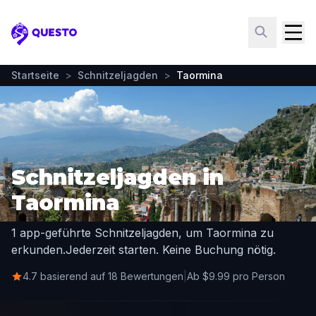
Questo
Startseite
>
Schnitzeljagden
>
Taormina
Schnitzeljagden in
Taormina
1 app-geführte Schnitzeljagden, um Taormina zu
erkunden.
Jederzeit starten. Keine Buchung nötig.
4.7 basierend auf 18 Bewertungen
|
Ab $9.99 pro Person