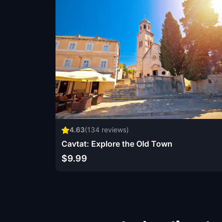
4.63
(
134
reviews)
Cavtat: Explore the Old Town
$9.99