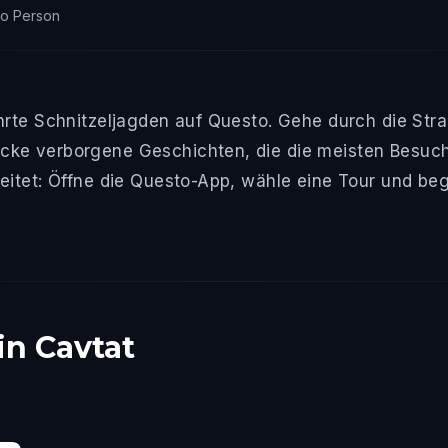
ro Person
hrte Schnitzeljagden auf Questo. Gehe durch die Stra
ke verborgene Geschichten, die die meisten Besuche
eitet: Öffne die Questo-App, wähle eine Tour und beg
in Cavtat