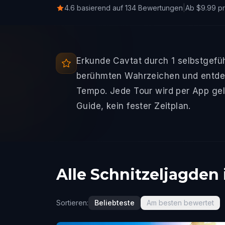
4.6 basierend auf 134 Bewertungen
|
Ab $9.99 p
Erkunde Cavtat durch 1 selbstgefü
berühmten Wahrzeichen und entdec
Tempo. Jede Tour wird per App gel
Guide, kein fester Zeitplan.
Alle Schnitzeljagden 
Sortieren:
Beliebteste
Am besten bewertet