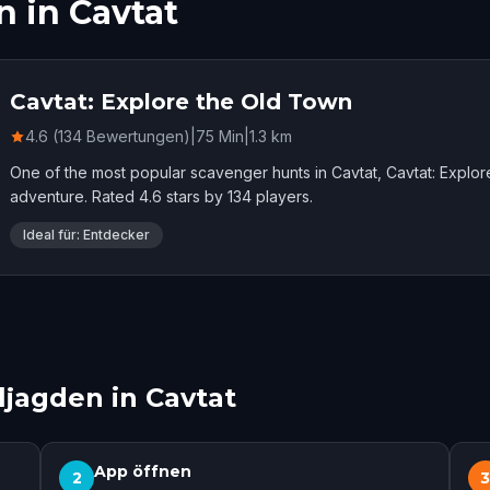
n in Cavtat
Cavtat: Explore the Old Town
4.6 (134 Bewertungen)
|
75
Min
|
1.3
km
One of the most popular scavenger hunts in Cavtat, Cavtat: Explo
adventure. Rated 4.6 stars by 134 players.
Ideal für: Entdecker
ljagden in Cavtat
App öffnen
2