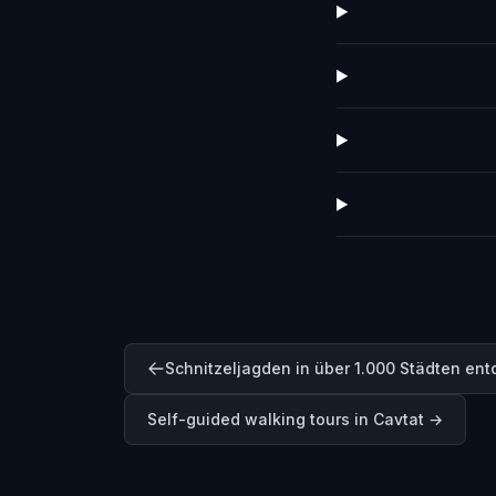
Schnitzeljagden in über 1.000 Städten en
Self-guided walking tours in
Cavtat
→