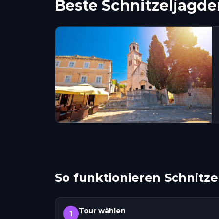
Beste Schnitzeljagde
So funktionieren Schnitze
Tour wählen
1