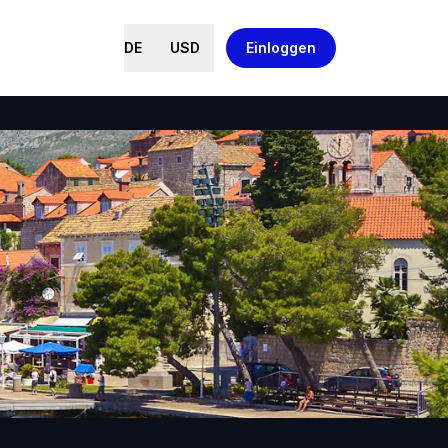
DE
USD
Einloggen