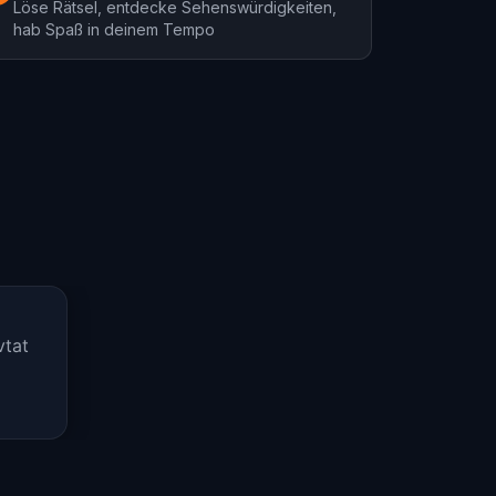
Löse Rätsel, entdecke Sehenswürdigkeiten,
hab Spaß in deinem Tempo
vtat