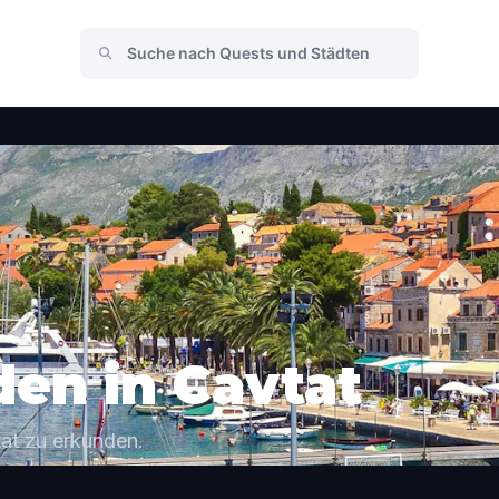
den in Cavtat
at zu erkunden.