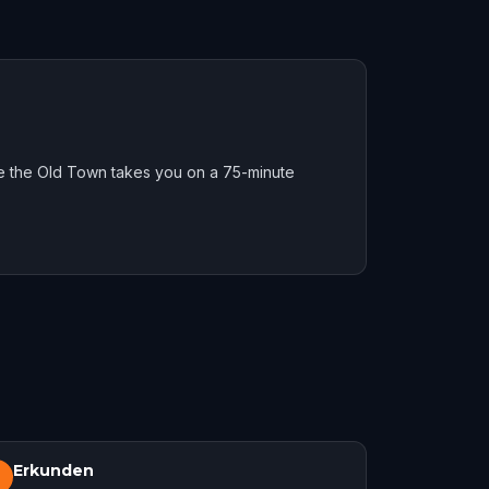
re the Old Town takes you on a 75-minute
Erkunden
3