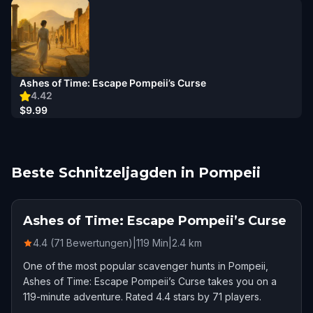
Ashes of Time: Escape Pompeii’s Curse
4.42
$9.99
Beste Schnitzeljagden in Pompeii
Ashes of Time: Escape Pompeii’s Curse
4.4 (71 Bewertungen)
|
119
Min
|
2.4
km
One of the most popular scavenger hunts in Pompeii,
Ashes of Time: Escape Pompeii’s Curse takes you on a
119-minute adventure. Rated 4.4 stars by 71 players.