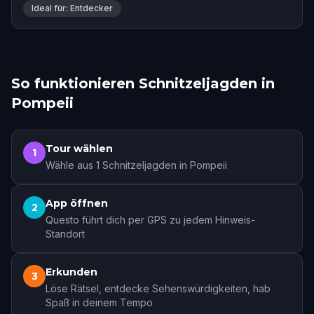
Ideal für: Entdecker
So funktionieren Schnitzeljagden in
Pompeii
Tour wählen
1
Wähle aus 1 Schnitzeljagden in Pompeii
App öffnen
2
Questo führt dich per GPS zu jedem Hinweis-
Standort
Erkunden
3
Löse Rätsel, entdecke Sehenswürdigkeiten, hab
Spaß in deinem Tempo