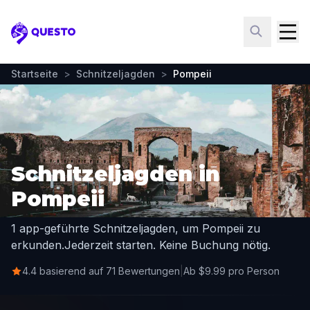
Questo
Startseite
>
Schnitzeljagden
>
Pompeii
Schnitzeljagden in
Pompeii
1 app-geführte Schnitzeljagden, um Pompeii zu
erkunden.
Jederzeit starten. Keine Buchung nötig.
4.4 basierend auf 71 Bewertungen
|
Ab $9.99 pro Person