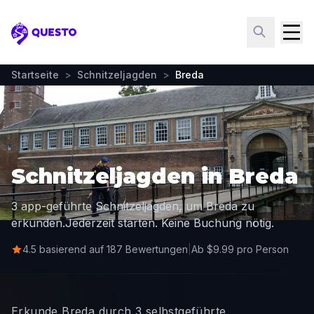
Questo
Startseite
>
Schnitzeljagden
>
Breda
Schnitzeljagden in Breda
3 app-geführte Schnitzeljagden, um Breda zu
erkunden.
Jederzeit starten. Keine Buchung nötig.
4.5 basierend auf 187 Bewertungen
|
Ab $9.99 pro Person
Erkunde Breda durch 3 selbstgeführte