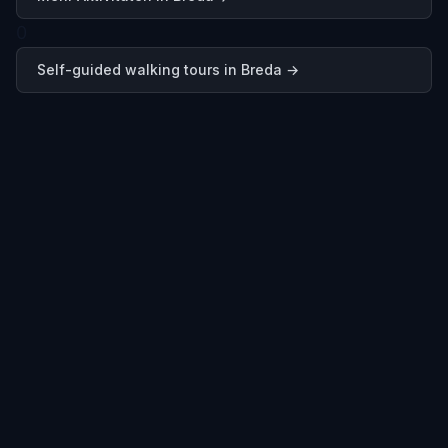
0
Self-guided walking tours in
Breda
→