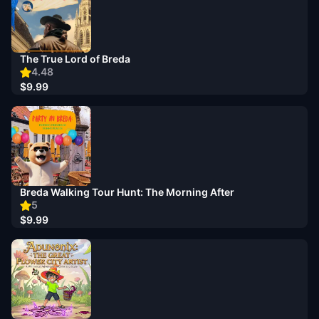
The True Lord of Breda
4.48
$9.99
Breda Walking Tour Hunt: The Morning After
5
$9.99