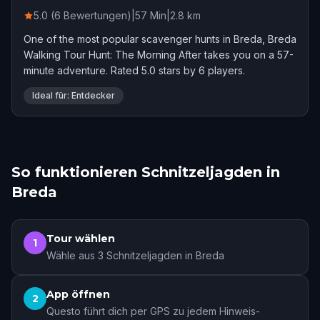
5.0 (6 Bewertungen)
|
57
Min
|
2.8
km
One of the most popular scavenger hunts in Breda, Breda
Walking Tour Hunt: The Morning After takes you on a 57-
minute adventure. Rated 5.0 stars by 6 players.
Ideal für: Entdecker
So funktionieren Schnitzeljagden in
Breda
Tour wählen
1
Wähle aus 3 Schnitzeljagden in Breda
App öffnen
2
Questo führt dich per GPS zu jedem Hinweis-