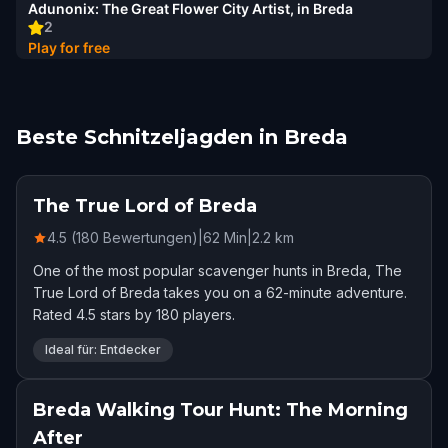
Adunonix: The Great Flower City Artist, in Breda
2
Play for free
Beste Schnitzeljagden in Breda
The True Lord of Breda
4.5 (180 Bewertungen)
|
62
Min
|
2.2
km
One of the most popular scavenger hunts in Breda, The
True Lord of Breda takes you on a 62-minute adventure.
Rated 4.5 stars by 180 players.
Ideal für: Entdecker
Breda Walking Tour Hunt: The Morning
After