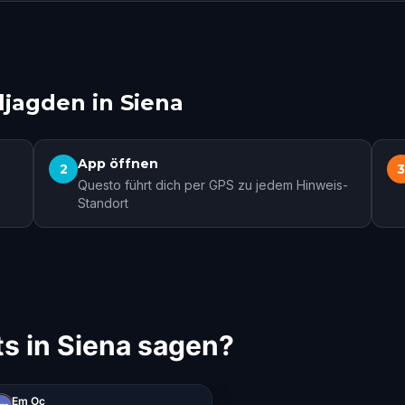
ljagden in Siena
App öffnen
2
Questo führt dich per GPS zu jedem Hinweis-
Standort
s in Siena sagen?
Em Oc