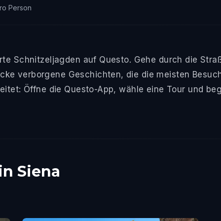
ro Person
rte Schnitzeljagden auf Questo. Gehe durch die Straß
ke verborgene Geschichten, die die meisten Besuche
eitet: Öffne die Questo-App, wähle eine Tour und beg
in Siena