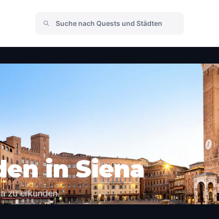
den in Siena
na zu erkunden.