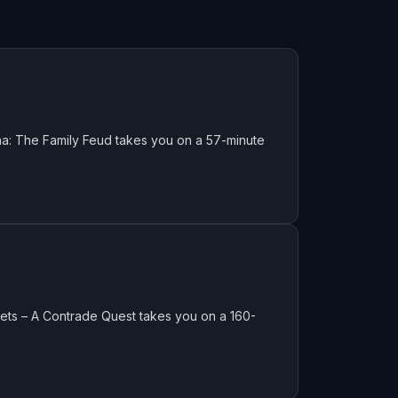
na: The Family Feud takes you on a 57-minute
rets – A Contrade Quest takes you on a 160-