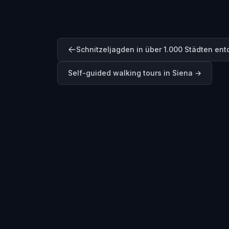
Schnitzeljagden in über 1.000 Städten en
Self-guided walking tours in
Siena
→