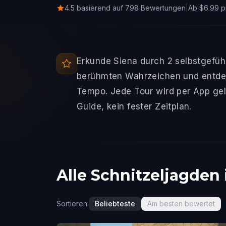
4.5 basierend auf 798 Bewertungen
|
Ab $6.99 p
Erkunde Siena durch 2 selbstgefüh
berühmten Wahrzeichen und entdec
Tempo. Jede Tour wird per App gel
Guide, kein fester Zeitplan.
Alle Schnitzeljagden 
Sortieren:
Beliebteste
Am besten bewertet