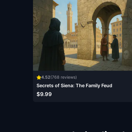
4.52
(
768
reviews)
Secrets of Siena: The Family Feud
$9.99