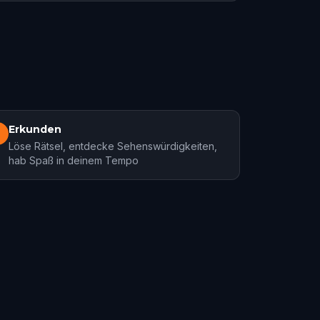
Erkunden
3
Löse Rätsel, entdecke Sehenswürdigkeiten,
hab Spaß in deinem Tempo