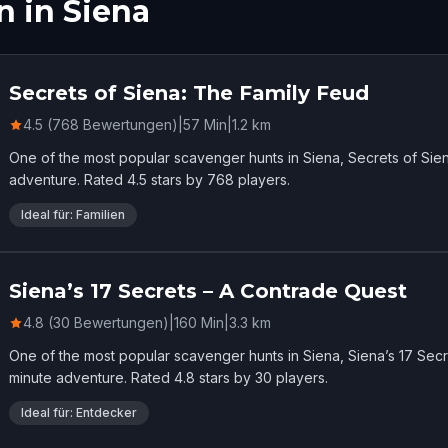
n in Siena
Secrets of Siena: The Family Feud
4.5 (768 Bewertungen)
|
57
Min
|
1.2
km
One of the most popular scavenger hunts in Siena, Secrets of Sie
adventure. Rated 4.5 stars by 768 players.
Ideal für: Familien
Siena’s 17 Secrets – A Contrade Quest
4.8 (30 Bewertungen)
|
160
Min
|
3.3
km
One of the most popular scavenger hunts in Siena, Siena’s 17 Sec
minute adventure. Rated 4.8 stars by 30 players.
Ideal für: Entdecker