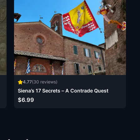
4.77
(
30
reviews)
Siena’s 17 Secrets – A Contrade Quest
$6.99