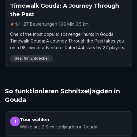
Timewalk Gouda: A Journey Through
the Past
4.4 (27 Bewertungen)
|
98
Min
|
3.5
km
One of the most popular scavenger hunts in Gouda,
Timewalk Gouda: A Journey Through the Past takes you
on a 98-minute adventure. Rated 4.4 stars by 27 players.
Ideal für: Entdecker
So funktionieren Schnitzeljagden in
Gouda
Tour wählen
1
Wähle aus 2 Schnitzeljagden in Gouda