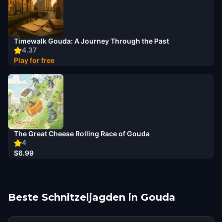
Timewalk Gouda: A Journey Through the Past
4.37
Play for free
The Great Cheese Rolling Race of ​Gouda
4
$6.99
Beste Schnitzeljagden in Gouda