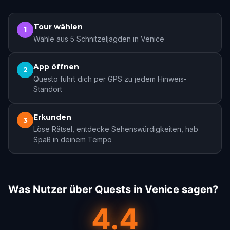
Tour wählen
1
Wähle aus 5 Schnitzeljagden in Venice
App öffnen
2
Questo führt dich per GPS zu jedem Hinweis-
Standort
Erkunden
3
Löse Rätsel, entdecke Sehenswürdigkeiten, hab
Spaß in deinem Tempo
Was Nutzer über Quests in Venice sagen?
4.4