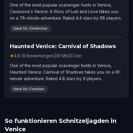
One of the most popular scavenger hunts in Venice,
Casanova's Venice: A Story of Lust and Love takes you
on a 78-minute adventure. Rated 4.4 stars by 98 players.
Ideal für: Entdecker
Haunted Venice: Carnival of Shadows
4.8 (9 Bewertungen)
|
91
Min
|
3.1
km
One of the most popular scavenger hunts in Venice,
Haunted Venice: Carnival of Shadows takes you on a 91-
minute adventure. Rated 4.8 stars by 9 players.
Ideal für: Familien
So funktionieren Schnitzeljagden in
Venice