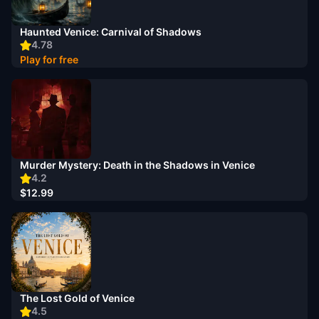
Haunted Venice: Carnival of Shadows
4.78
Play for free
Murder Mystery: Death in the Shadows in Venice
4.2
$12.99
The Lost Gold of Venice
4.5