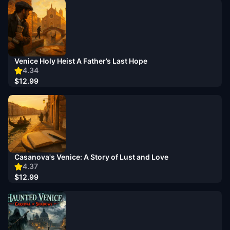
Venice Holy Heist A Father’s Last Hope
4.34
$12.99
Casanova's Venice: A Story of Lust and Love
4.37
$12.99