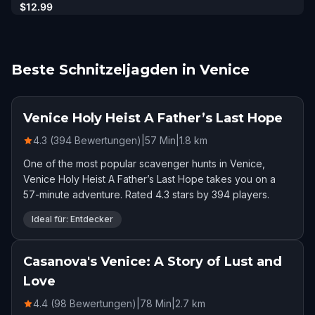
$12.99
Beste Schnitzeljagden in Venice
Venice Holy Heist A Father’s Last Hope
4.3 (394 Bewertungen)
|
57
Min
|
1.8
km
One of the most popular scavenger hunts in Venice,
Venice Holy Heist A Father’s Last Hope takes you on a
57-minute adventure. Rated 4.3 stars by 394 players.
Ideal für: Entdecker
Casanova's Venice: A Story of Lust and
Love
4.4 (98 Bewertungen)
|
78
Min
|
2.7
km