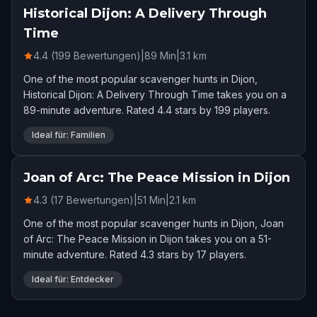
Historical Dijon: A Delivery Through
Time
4.4 (199 Bewertungen)
|
89
Min
|
3.1
km
One of the most popular scavenger hunts in Dijon,
Historical Dijon: A Delivery Through Time takes you on a
89-minute adventure. Rated 4.4 stars by 199 players.
Ideal für: Familien
Joan of Arc: The Peace Mission in Dijon
4.3 (17 Bewertungen)
|
51
Min
|
2.1
km
One of the most popular scavenger hunts in Dijon, Joan
of Arc: The Peace Mission in Dijon takes you on a 51-
minute adventure. Rated 4.3 stars by 17 players.
Ideal für: Entdecker