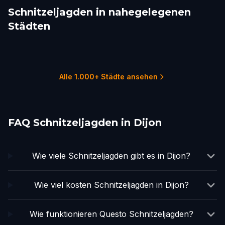
Schnitzeljagden in nahegelegenen
Städten
Beaune
Ferney-Voltaire
Geneva
Lausanne
Fribourg
Lyon
1 Touren
1 Touren
4 Touren
1 Touren
1 Touren
5 Touren
Alle 1.000+ Städte ansehen
FAQ Schnitzeljagden in Dijon
Wie viele Schnitzeljagden gibt es in Dijon?
Wie viel kosten Schnitzeljagden in Dijon?
Wie funktionieren Questo Schnitzeljagden?