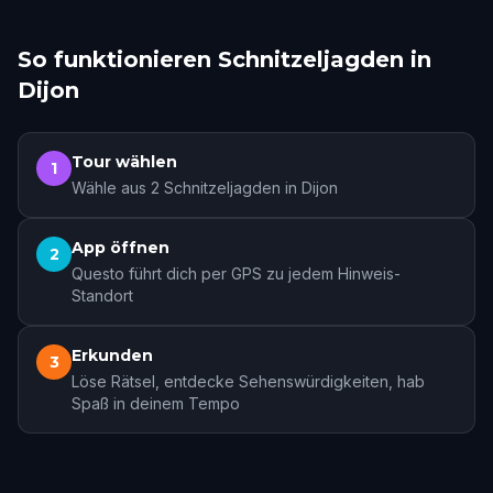
So funktionieren Schnitzeljagden in
Dijon
Tour wählen
1
Wähle aus 2 Schnitzeljagden in Dijon
App öffnen
2
Questo führt dich per GPS zu jedem Hinweis-
Standort
Erkunden
3
Löse Rätsel, entdecke Sehenswürdigkeiten, hab
Spaß in deinem Tempo