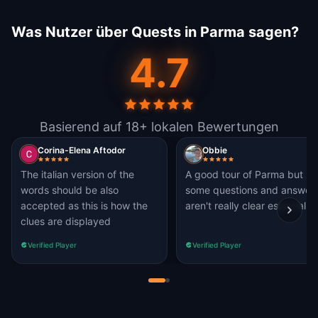
Was Nutzer über Quests in Parma sagen?
4.7
Basierend auf 18+ lokalen Bewertungen
Corina-Elena Aftodor
Obbie
The italian version of the
A good tour of Parma but
words should be also
some questions and answers
accepted as this is how the
aren't really clear especially
clues are displayed
Verified Player
Verified Player