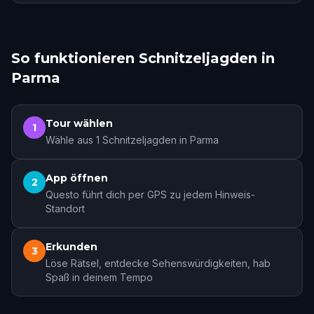
So funktionieren Schnitzeljagden in
Parma
Tour wählen
1
Wähle aus 1 Schnitzeljagden in Parma
App öffnen
2
Questo führt dich per GPS zu jedem Hinweis-
Standort
Erkunden
3
Löse Rätsel, entdecke Sehenswürdigkeiten, hab
Spaß in deinem Tempo