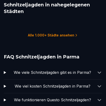
Schnitzeljagden in nahegelegenen
Städten
Modena
Piacenza
Brescia
Bologna
Verona
Bergamo
1 Touren
1 Touren
1 Touren
5 Touren
2 Touren
1 Touren
Alle 1.000+ Städte ansehen
FAQ Schnitzeljagden in Parma
Wie viele Schnitzeljagden gibt es in Parma?
Wie viel kosten Schnitzeljagden in Parma?
Wie funktionieren Questo Schnitzeljagden?