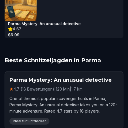
Parma Mystery: An unusual detective
4.67
$6.99
Beste Schnitzeljagden in Parma
Parma Mystery: An unusual detective
4.7 (18 Bewertungen)
|
120
Min
|
1.7
km
One of the most popular scavenger hunts in Parma,
Parma Mystery: An unusual detective takes you on a 120-
minute adventure. Rated 4.7 stars by 18 players.
Ideal für: Entdecker