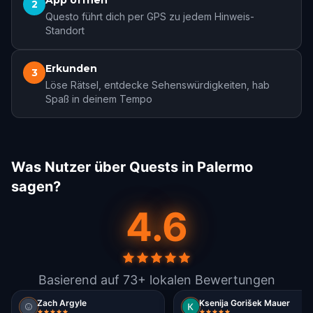
App öffnen
2
Questo führt dich per GPS zu jedem Hinweis-
Standort
Erkunden
3
Löse Rätsel, entdecke Sehenswürdigkeiten, hab
Spaß in deinem Tempo
Was Nutzer über Quests in Palermo
sagen?
4.6
Basierend auf 73+ lokalen Bewertungen
Zach Argyle
Ksenija Gorišek Mauer