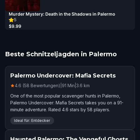
Murder Mystery: Death in the Shadows in Palermo
5
$9.99
Beste Schnitzeljagden in Palermo
Palermo Undercover: Mafia Secrets
4.6 (58 Bewertungen)
|
91
Min
|
3.6
km
One of the most popular scavenger hunts in Palermo,
Palermo Undercover: Mafia Secrets takes you on a 91-
minute adventure. Rated 4.6 stars by 58 players.
Ideal für: Entdecker
Haunted Palermo: The Vengeful Ghosts