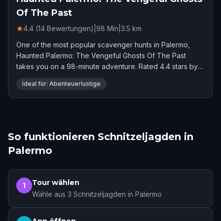
Of The Past
4.4 (14 Bewertungen)
|
98
Min
|
3.5
km
One of the most popular scavenger hunts in Palermo,
Haunted Palermo: The Vengeful Ghosts Of The Past
takes you on a 98-minute adventure. Rated 4.4 stars by
14 players.
Ideal für: Abenteuerlustige
So funktionieren Schnitzeljagden in
Palermo
Tour wählen
1
Wähle aus 3 Schnitzeljagden in Palermo