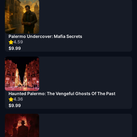
Palermo Undercover: Mafia Secrets
4.59
$9.99
Haunted Palermo: The Vengeful Ghosts Of The Past
4.36
$9.99