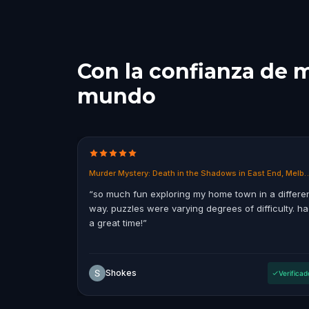
Con la confianza de m
mundo
Murder Mystery: Death in the Shadows 
“
so much fun exploring my home town in a differe
way. puzzles were varying degrees of difficulty. h
a great time!
”
Shokes
Verificad