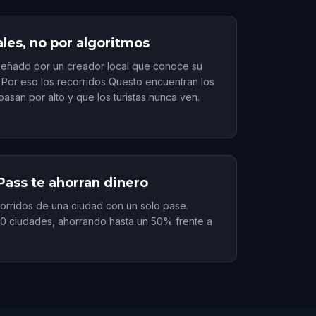
les, no por algoritmos
señado por un creador local que conoce su
. Por eso los recorridos Questo encuentran los
pasan por alto y que los turistas nunca ven.
Pass te ahorran dinero
orridos de una ciudad con un solo pase.
0 ciudades, ahorrando hasta un 50% frente a