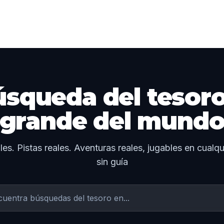
úsqueda del tesor
grande del mund
es. Pistas reales. Aventuras reales, jugables en cual
sin guía