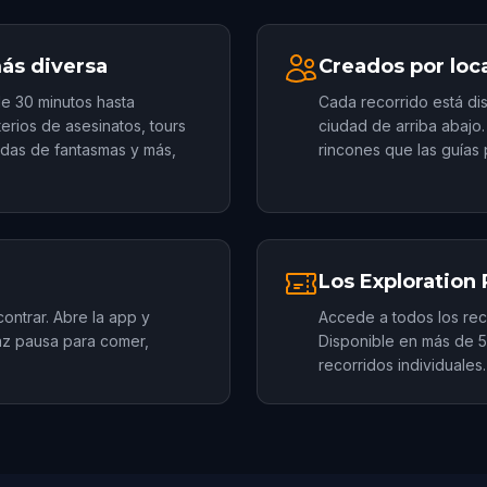
más diversa
Creados por loca
e 30 minutos hasta
Cada recorrido está di
erios de asesinatos, tours
ciudad de arriba abajo
edas de fantasmas y más,
rincones que las guías 
Los Exploration 
contrar. Abre la app y
Accede a todos los rec
az pausa para comer,
Disponible en más de 5
recorridos individuales.