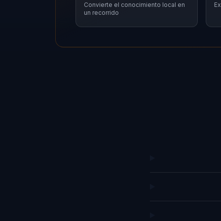
Convierte el conocimiento local en
Ex
un recorrido