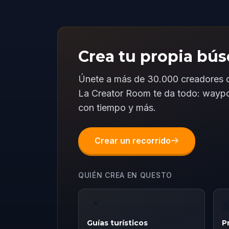
Crea tu propia bús
Únete a más de 30.000 creadores q
La Creator Room te da todo: waypoin
con tiempo y más.
Crear un recorrido
QUIÉN CREA EN QUESTO
📍

Guías turísticos
P