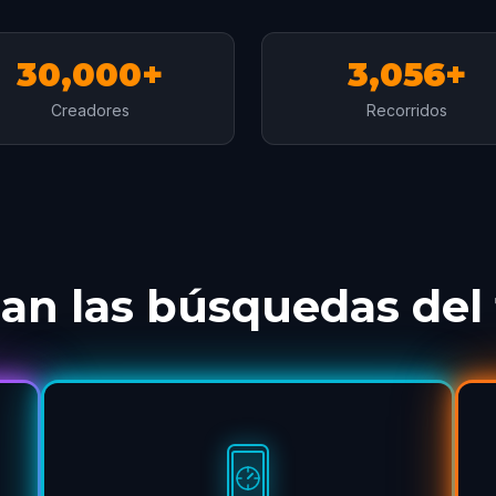
30,000+
3,056+
Creadores
Recorridos
n las búsquedas del