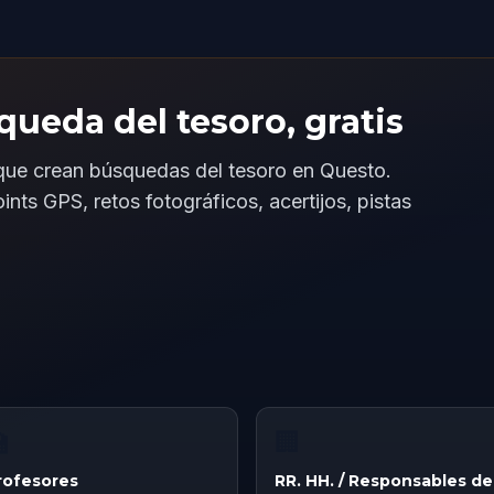
queda del tesoro, gratis
ue crean búsquedas del tesoro en Questo.
ts GPS, retos fotográficos, acertijos, pistas

🏢
rofesores
RR. HH. / Responsables de